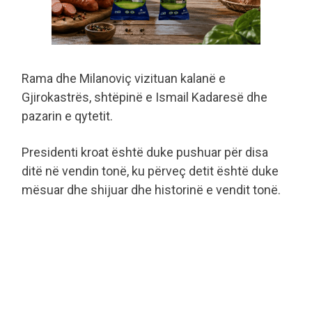
Rama dhe Milanoviç vizituan kalanë e
Gjirokastrës, shtëpinë e Ismail Kadaresë dhe
pazarin e qytetit.
Presidenti kroat është duke pushuar për disa
ditë në vendin tonë, ku përveç detit është duke
mësuar dhe shijuar dhe historinë e vendit tonë.