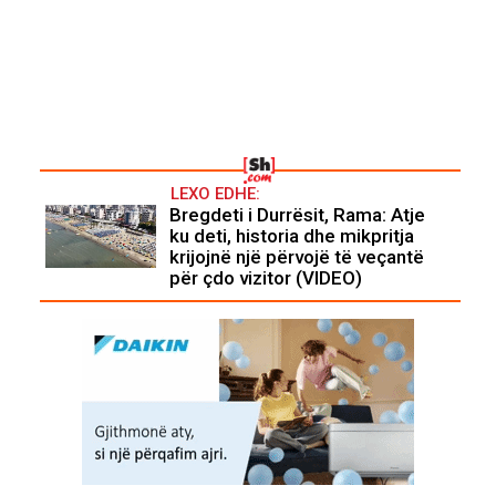
LEXO EDHE:
Bregdeti i Durrësit, Rama: Atje
ku deti, historia dhe mikpritja
krijojnë një përvojë të veçantë
për çdo vizitor (VIDEO)