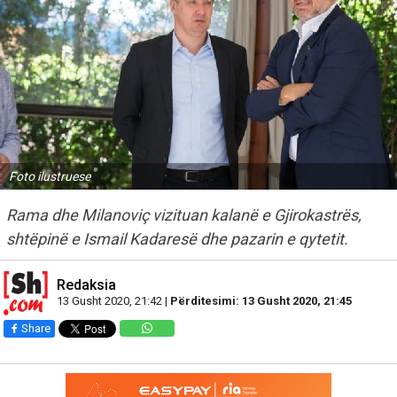
Foto ilustruese
Rama dhe Milanoviç vizituan kalanë e Gjirokastrës,
shtëpinë e Ismail Kadaresë dhe pazarin e qytetit.
Redaksia
13 Gusht 2020, 21:42 |
Përditesimi: 13 Gusht 2020, 21:45
Share