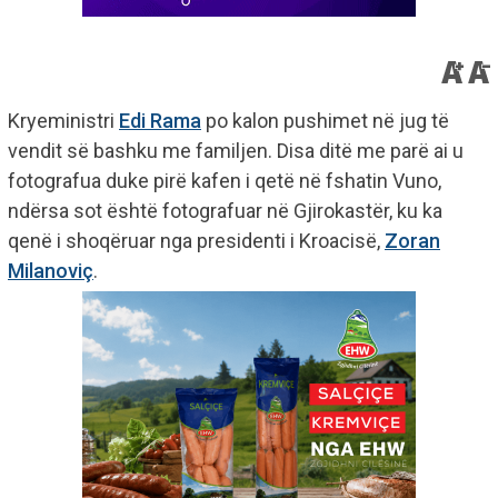
Kryeministri
Edi Rama
po kalon pushimet në jug të
vendit së bashku me familjen. Disa ditë me parë ai u
fotografua duke pirë kafen i qetë në fshatin Vuno,
ndërsa sot është fotografuar në Gjirokastër, ku ka
qenë i shoqëruar nga presidenti i Kroacisë,
Zoran
Milanoviç
.