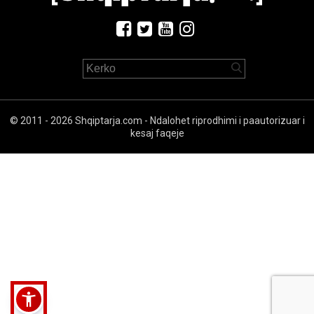
© 2011 - 2026 Shqiptarja.com - Ndalohet riprodhimi i paautorizuar i
kesaj faqeje