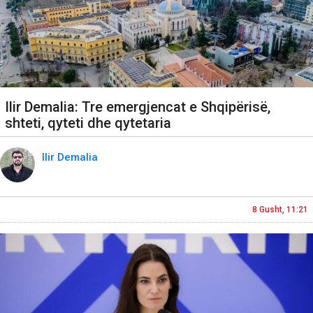
Ilir Demalia: Tre emergjencat e Shqipërisë,
shteti, qyteti dhe qytetaria
Ilir Demalia
8 Gusht, 11:21