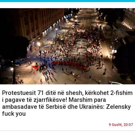
Protestuesit 71 ditë në shesh, kërkohet 2-fishim
i pagave të zjarrfikësve! Marshim para
ambasadave të Serbisë dhe Ukrainës: Zelensky
fuck you
9 Gusht, 20:07