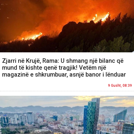
Zjarri në Krujë, Rama: U shmang një bilanc që
mund të kishte qenë tragjik! Vetëm një
magazinë e shkrumbuar, asnjë banor i lënduar
9 Gusht, 08:39