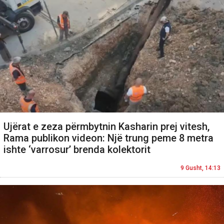
Ujërat e zeza përmbytnin Kasharin prej vitesh,
Rama publikon videon: Një trung peme 8 metra
ishte ‘varrosur’ brenda kolektorit
9 Gusht, 14:13