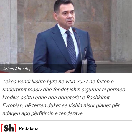
Arben Ahmetaj
Teksa vendi kishte hyrë në vitin 2021 në fazën e
rindërtimit masiv dhe fondet ishin siguruar si përmes
kredive ashtu edhe nga donatorët e Bashkimit
Evropian, në terren duket se kishin nisur planet për
ndarjen apo përfitimin e tenderave.
Redaksia