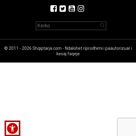
© 2011 - 2026 Shqiptarja.com - Ndalohet riprodhimi i paautorizuar i
kesaj faqeje