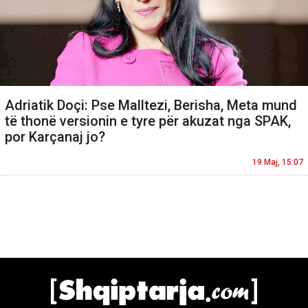
Adriatik Doçi: Pse Malltezi, Berisha, Meta mund
të thonë versionin e tyre për akuzat nga SPAK,
por Karçanaj jo?
19 Maj, 15:07