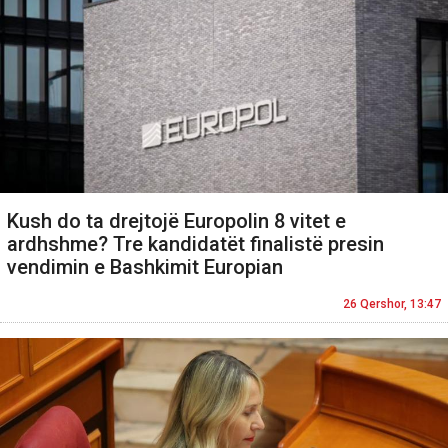
Kush do ta drejtojë Europolin 8 vitet e
ardhshme? Tre kandidatët finalistë presin
vendimin e Bashkimit Europian
26 Qershor, 13:47