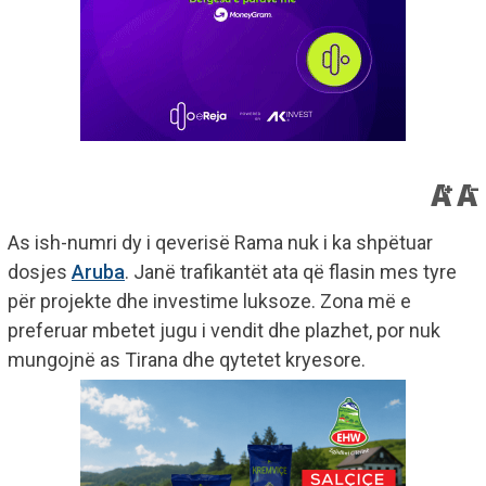
As ish-numri dy i qeverisë Rama nuk i ka shpëtuar
dosjes
Aruba
. Janë trafikantët ata që flasin mes tyre
për projekte dhe investime luksoze. Zona më e
preferuar mbetet jugu i vendit dhe plazhet, por nuk
mungojnë as Tirana dhe qytetet kryesore.