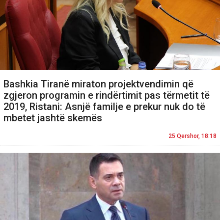
Bashkia Tiranë miraton projektvendimin që
zgjeron programin e rindërtimit pas tërmetit të
2019, Ristani: Asnjë familje e prekur nuk do të
mbetet jashtë skemës
25 Qershor, 18:18