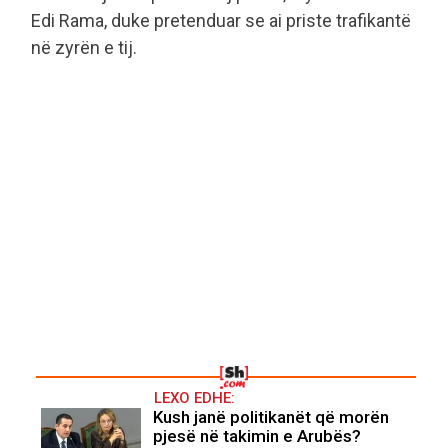
Edi Rama, duke pretenduar se ai priste trafikantë
në zyrën e tij.
LEXO EDHE:
Kush janë politikanët që morën
pjesë në takimin e Arubës?