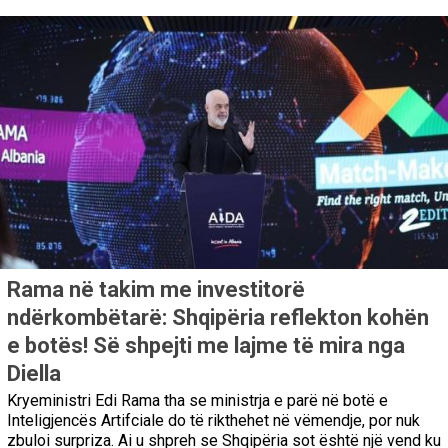
Rama në takim me investitorë
ndërkombëtarë: Shqipëria reflekton kohën
e botës! Së shpejti me lajme të mira nga
Diella
Kryeministri Edi Rama tha se ministrja e parë në botë e
Inteligjencës Artifciale do të rikthehet në vëmendje, por nuk
zbuloi surpriza. Ai u shpreh se Shqipëria sot është një vend ku