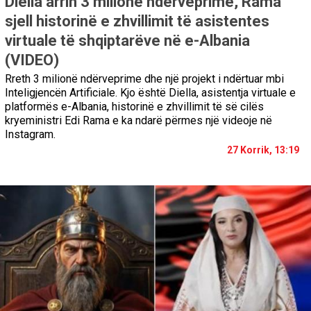
Diella arrin 3 milionë ndërveprime, Rama
sjell historinë e zhvillimit të asistentes
virtuale të shqiptarëve në e-Albania
(VIDEO)
Rreth 3 milionë ndërveprime dhe një projekt i ndërtuar mbi
Inteligjencën Artificiale. Kjo është Diella, asistentja virtuale e
platformës e-Albania, historinë e zhvillimit të së cilës
kryeministri Edi Rama e ka ndarë përmes një videoje në
Instagram.
27 Korrik, 13:19