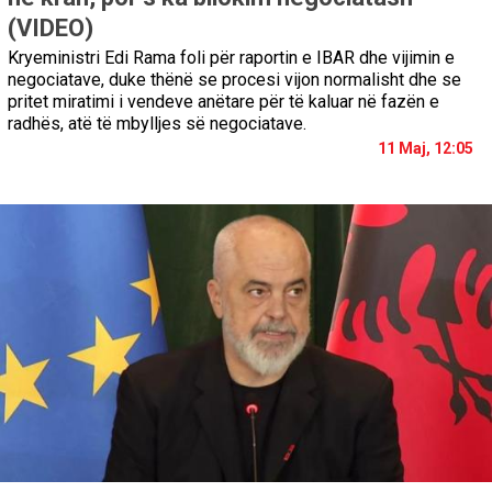
(VIDEO)
Kryeministri Edi Rama foli për raportin e IBAR dhe vijimin e
negociatave, duke thënë se procesi vijon normalisht dhe se
pritet miratimi i vendeve anëtare për të kaluar në fazën e
radhës, atë të mbylljes së negociatave.
11 Maj, 12:05