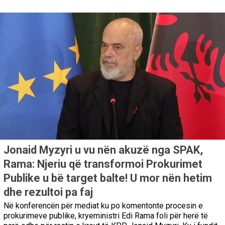
Jonaid Myzyri u vu nën akuzë nga SPAK,
Rama: Njeriu që transformoi Prokurimet
Publike u bë target balte! U mor nën hetim
dhe rezultoi pa faj
Në konferencën për mediat ku po komentonte procesin e
prokurimeve publike, kryeministri Edi Rama foli për herë të