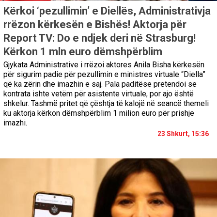
Kërkoi ‘pezullimin’ e Diellës, Administrativja
rrëzon kërkesën e Bishës! Aktorja për
Report TV: Do e ndjek deri në Strasburg!
Kërkon 1 mln euro dëmshpërblim
Gjykata Administrative i rrëzoi aktores Anila Bisha kërkesën
për sigurim padie për pezullimin e ministres virtuale “Diella”
që ka zërin dhe imazhin e saj. Pala paditëse pretendoi se
kontrata ishte vetëm për asistente virtuale, por ajo është
shkelur. Tashmë pritet që çështja të kalojë në seancë themeli
ku aktorja kërkon dëmshpërblim 1 milion euro për prishje
imazhi.
23 Shkurt, 15:36