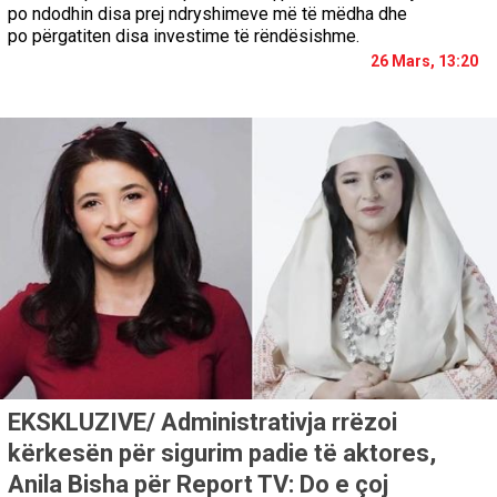
po ndodhin disa prej ndryshimeve më të mëdha dhe
po përgatiten disa investime të rëndësishme.
26 Mars, 13:20
EKSKLUZIVE/ Administrativja rrëzoi
kërkesën për sigurim padie të aktores,
Anila Bisha për Report TV: Do e çoj