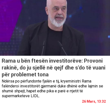
Rama u bën ftesën investitorëve: Provoni
rakinë, do ju sjellë në qejf dhe s'do të vuani
për problemet tona
Ndërsa po përfundonte fjalën e tij, kryeministri Rama
falënderoi investitorët gjermanë duke dhënë edhe lajmin se
shumë shpejt, hapet edhe pika e parë e rrjetit të
supermarketeve LIDL.
26 Mars, 13:32