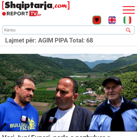
Lajmet për:
AGIM PIPA
Total: 68