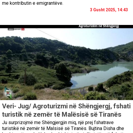
me kontributin e emigrantëve.
3 Gusht 2025, 14:43
Veri- Jug/ Agroturizmi në Shëngjergj, fshati
turistik në zemër të Malësisë së Tiranës
Ju surprizojmë me Shëngjergjin miq, një prej fshatrave
turistikë në zemër të Malsisë së Tiranës. Bujtina Disha dhe