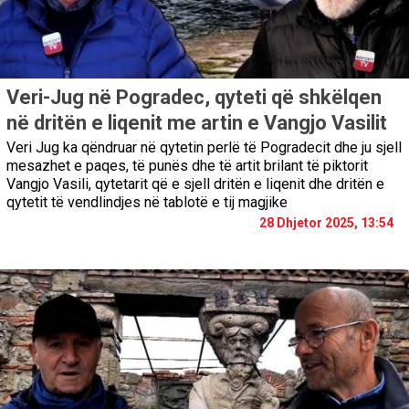
Veri-Jug në Pogradec, qyteti që shkëlqen
në dritën e liqenit me artin e Vangjo Vasilit
Veri Jug ka qëndruar në qytetin perlë të Pogradecit dhe ju sjell
mesazhet e paqes, të punës dhe të artit brilant të piktorit
Vangjo Vasili, qytetarit që e sjell dritën e liqenit dhe dritën e
qytetit të vendlindjes në tablotë e tij magjike
28 Dhjetor 2025, 13:54