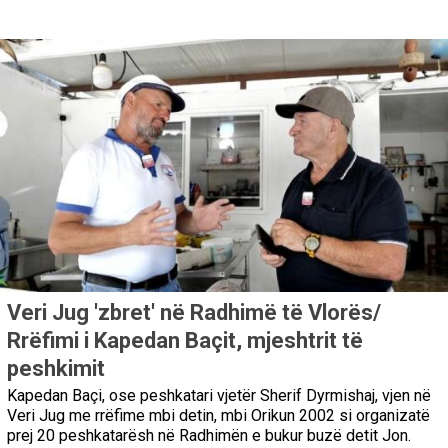
Veri Jug 'zbret' në Radhimë të Vlorës/
Rrëfimi i Kapedan Baçit, mjeshtrit të
peshkimit
Kapedan Baçi, ose peshkatari vjetër Sherif Dyrmishaj, vjen në
Veri Jug me rrëfime mbi detin, mbi Orikun 2002 si organizatë
prej 20 peshkatarësh në Radhimën e bukur buzë detit Jon.