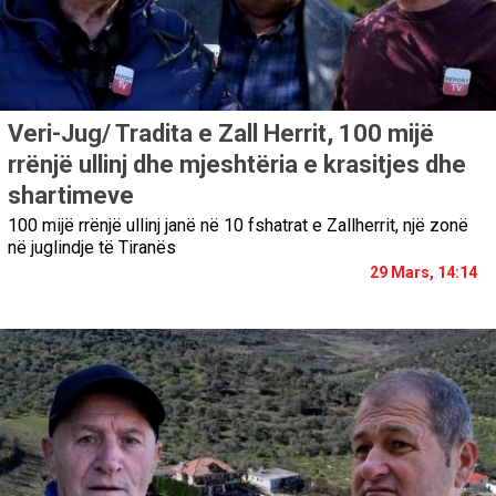
Veri-Jug/ Tradita e Zall Herrit, 100 mijë
rrënjë ullinj dhe mjeshtëria e krasitjes dhe
shartimeve
100 mijë rrënjë ullinj janë në 10 fshatrat e Zallherrit, një zonë
në juglindje të Tiranës
29 Mars, 14:14