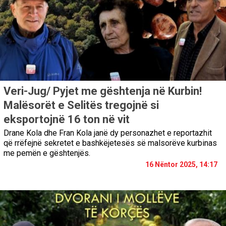
Veri-Jug/ Pyjet me gështenja në Kurbin!
Malësorët e Selitës tregojnë si
eksportojnë 16 ton në vit
Drane Kola dhe Fran Kola janë dy personazhet e reportazhit
që rrëfejnë sekretet e bashkëjetesës së malsorëve kurbinas
me pemën e gështenjës.
16 Nëntor 2025, 14:17