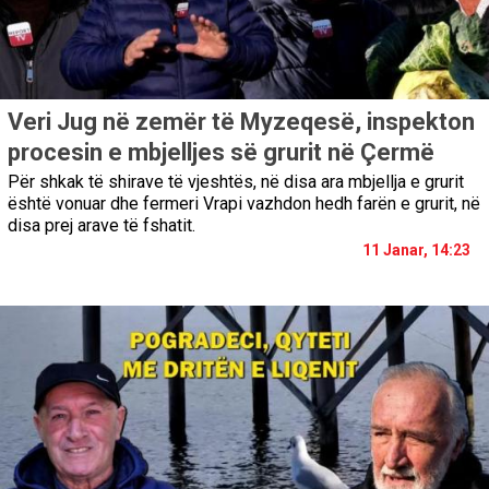
Veri Jug në zemër të Myzeqesë, inspekton
procesin e mbjelljes së grurit në Çermë
Për shkak të shirave të vjeshtës, në disa ara mbjellja e grurit
është vonuar dhe fermeri Vrapi vazhdon hedh farën e grurit, në
disa prej arave të fshatit.
11 Janar, 14:23