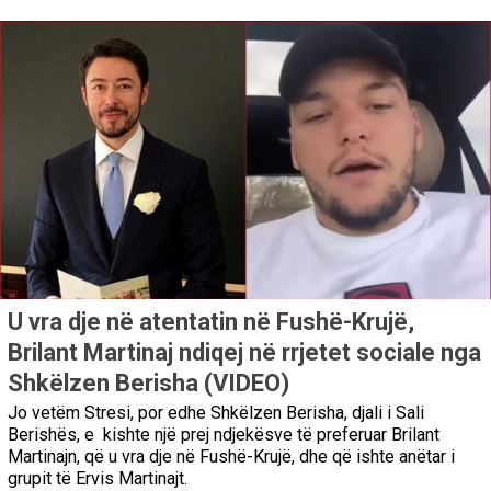
U vra dje në atentatin në Fushë-Krujë,
Brilant Martinaj ndiqej në rrjetet sociale nga
Shkëlzen Berisha (VIDEO)
Jo vetëm Stresi, por edhe Shkëlzen Berisha, djali i Sali
Berishës, e kishte një prej ndjekësve të preferuar Brilant
Martinajn, që u vra dje në Fushë-Krujë, dhe që ishte anëtar i
grupit të Ervis Martinajt.