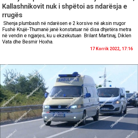
Kallashnikovit nuk i shpëtoi as ndarësja e
rrugës
Shenja plumbash në ndarësen e 2 korsive në aksin rrugor
Fushë Krujë-Thumanë janë konstatuar në disa dhjetëra metra
në vendin e ngjarjes, ku u ekzekutuan Brilant Martinaj, Diklen
Vata dhe Besmir Hoxha.
17 Korrik 2022, 17:16