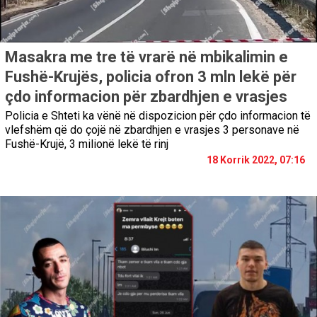
Masakra me tre të vrarë në mbikalimin e
Fushë-Krujës, policia ofron 3 mln lekë për
çdo informacion për zbardhjen e vrasjes
Policia e Shteti ka vënë në dispozicion për çdo informacion të
vlefshëm që do çojë në zbardhjen e vrasjes 3 personave në
Fushë-Krujë, 3 milionë lekë të rinj
18 Korrik 2022, 07:16