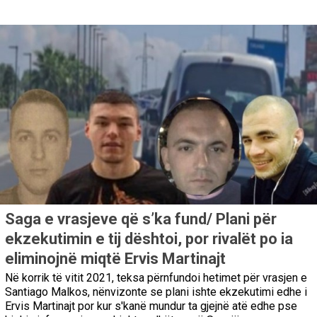
Saga e vrasjeve që s’ka fund/ Plani për
ekzekutimin e tij dështoi, por rivalët po ia
eliminojnë miqtë Ervis Martinajt
Në korrik të vitit 2021, teksa përnfundoi hetimet për vrasjen e
Santiago Malkos, nënvizonte se plani ishte ekzekutimi edhe i
Ervis Martinajt por kur s'kanë mundur ta gjejnë atë edhe pse