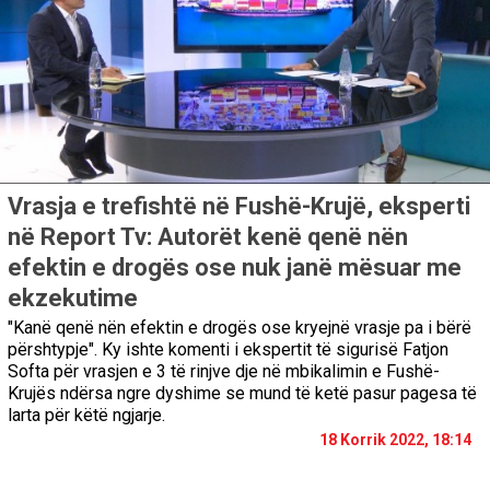
Vrasja e trefishtë në Fushë-Krujë, eksperti
në Report Tv: Autorët kenë qenë nën
efektin e drogës ose nuk janë mësuar me
ekzekutime
"Kanë qenë nën efektin e drogës ose kryejnë vrasje pa i bërë
përshtypje". Ky ishte komenti i ekspertit të sigurisë Fatjon
Softa për vrasjen e 3 të rinjve dje në mbikalimin e Fushë-
Krujës ndërsa ngre dyshime se mund të ketë pasur pagesa të
larta për këtë ngjarje.
18 Korrik 2022, 18:14