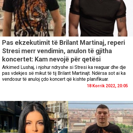
Pas ekzekutimit të Brilant Martinaj, reperi
Stresi merr vendimin, anulon të gjitha
koncertet: Kam nevojë për qetësi
Arkimed Lushaj, i njohur ndryshe si Stresi ka reaguar dhe dje
pas vdekjes së mikut të tij Brilant Martinajt. Ndërsa sot ai ka
vendosur të anuloj çdo koncert që kishte planifikuar.
18 Korrik 2022, 20:05