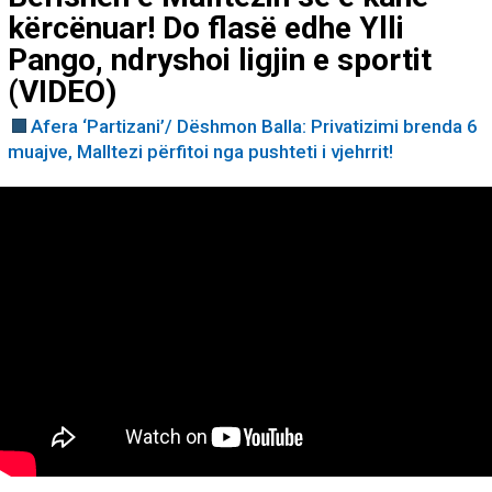
kërcënuar! Do flasë edhe Ylli
Pango, ndryshoi ligjin e sportit
(VIDEO)
Afera ‘Partizani’/ Dëshmon Balla: Privatizimi brenda 6
muajve, Malltezi përfitoi nga pushteti i vjehrrit!