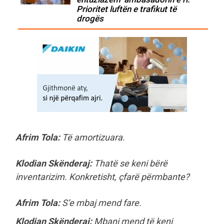
Prioritet luftën e trafikut të
drogës
Afrim Tola:
Të amortizuara.
Klodian Skënderaj:
Thatë se keni bërë
inventarizim. Konkretisht, çfarë përmbante?
Afrim Tola:
S’e mbaj mend fare.
Klodian Skënderaj:
Mbani mend të keni