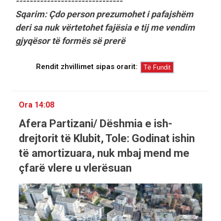
-------------------------------
Sqarim: Çdo person prezumohet i pafajshëm
deri sa nuk vërtetohet fajësia e tij me vendim
gjyqësor të formës së prerë
Rendit zhvillimet sipas orarit:
Ora 14:08
Afera Partizani/ Dëshmia e ish-
drejtorit të Klubit, Tole: Godinat ishin
të amortizuara, nuk mbaj mend me
çfarë vlere u vlerësuan