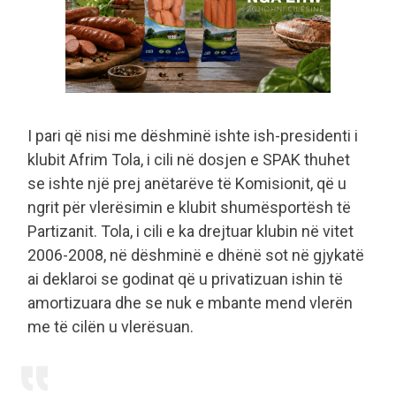
I pari që nisi me dëshminë ishte ish-presidenti i
klubit Afrim Tola, i cili në dosjen e SPAK thuhet
se ishte një prej anëtarëve të Komisionit, që u
ngrit për vlerësimin e klubit shumësportësh të
Partizanit. Tola, i cili e ka drejtuar klubin në vitet
2006-2008, në dëshminë e dhënë sot në gjykatë
ai deklaroi se godinat që u privatizuan ishin të
amortizuara dhe se nuk e mbante mend vlerën
me të cilën u vlerësuan.