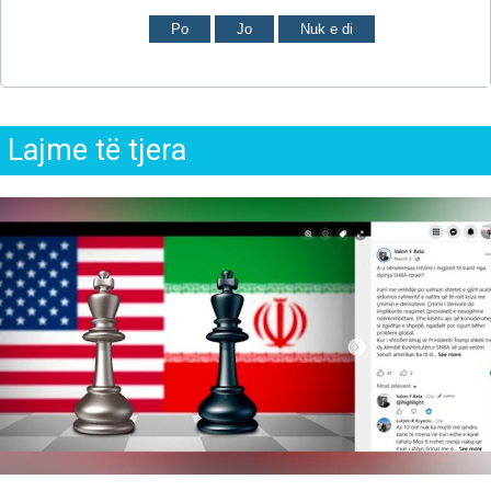
Po
Jo
Nuk e di
Lajme të tjera