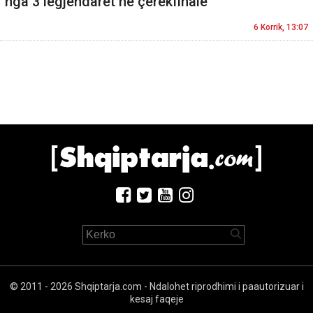
nga 3 legjendarët në çerekfinale
6 Korrik, 13:07
© 2011 - 2026 Shqiptarja.com - Ndalohet riprodhimi i paautorizuar i
kesaj faqeje