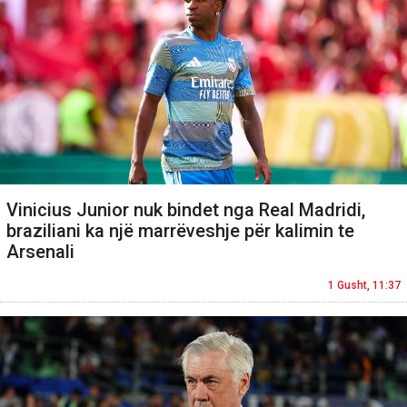
Vinicius Junior nuk bindet nga Real Madridi,
braziliani ka një marrëveshje për kalimin te
Arsenali
1 Gusht, 11:37