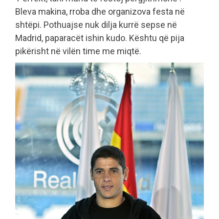
Bleva makina, rroba dhe organizova festa në
shtëpi. Pothuajse nuk dilja kurrë sepse në
Madrid, paparacët ishin kudo. Kështu që pija
pikërisht në vilën time me miqtë.