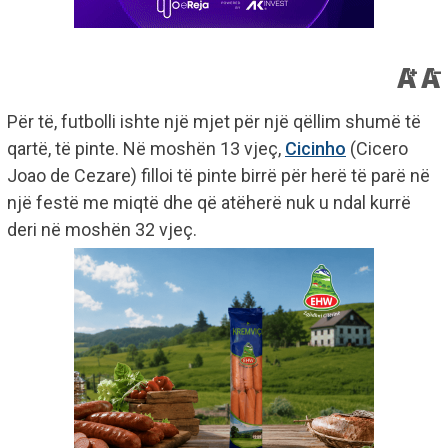
Për të, futbolli ishte një mjet për një qëllim shumë të
qartë, të pinte. Në moshën 13 vjeç,
Cicinho
(Cicero
Joao de Cezare) filloi të pinte birrë për herë të parë në
një festë me miqtë dhe që atëherë nuk u ndal kurrë
deri në moshën 32 vjeç.