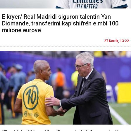
E kryer/ Real Madridi siguron talentin Yan
Diomande, transferimi kap shifrën e mbi 100
milionë eurove
27 Korrik, 13:22