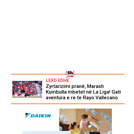
LEXO EDHE:
Zyrtarizimi pranë, Marash
Kumbulla mbetet në La Liga! Gati
aventura e re te Rayo Vallecano