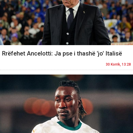
Rrëfehet Ancelotti: Ja pse i thashë 'jo' Italisë
30 Korrik, 13:28