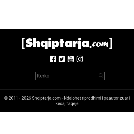
© 2011 - 2026 Shqiptarja.com - Ndalohet riprodhimi i paautorizuar i
kesaj faqeje