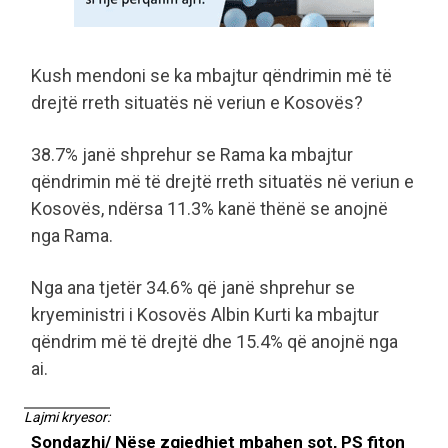
Kush mendoni se ka mbajtur qëndrimin më të
drejtë rreth situatës në veriun e Kosovës?
38.7% janë shprehur se Rama ka mbajtur
qëndrimin më të drejtë rreth situatës në veriun e
Kosovës, ndërsa 11.3% kanë thënë se anojnë
nga Rama.
Nga ana tjetër 34.6% që janë shprehur se
kryeministri i Kosovës Albin Kurti ka mbajtur
qëndrim më të drejtë dhe 15.4% që anojnë nga
ai.
Lajmi kryesor:
Sondazhi/ Nëse zgjedhjet mbahen sot, PS fiton