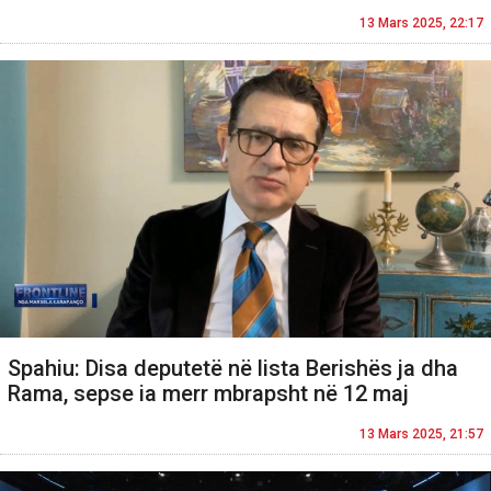
13 Mars 2025, 22:17
Spahiu: Disa deputetë në lista Berishës ja dha
Rama, sepse ia merr mbrapsht në 12 maj
13 Mars 2025, 21:57