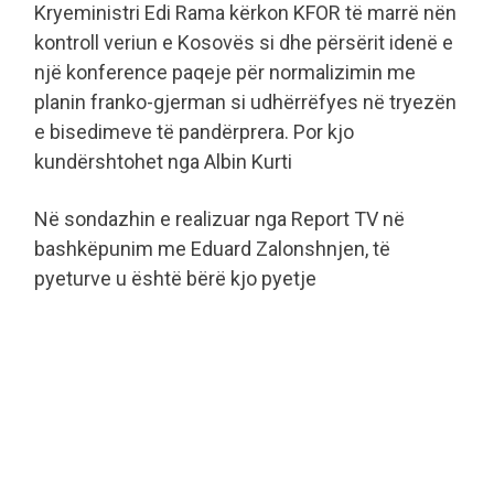
Kryeministri Edi Rama kërkon KFOR të marrë nën
kontroll veriun e Kosovës si dhe përsërit idenë e
një konference paqeje për normalizimin me
planin franko-gjerman si udhërrëfyes në tryezën
e bisedimeve të pandërprera. Por kjo
kundërshtohet nga Albin Kurti
Në sondazhin e realizuar nga Report TV në
bashkëpunim me Eduard Zalonshnjen, të
pyeturve u është bërë kjo pyetje