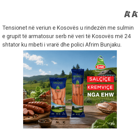
Tensionet në veriun e Kosovës u rindezën me sulmin
e grupit të armatosur serb në veri të Kosovës më 24
shtator ku mbeti i vrarë dhe polici Afrim Bunjaku.