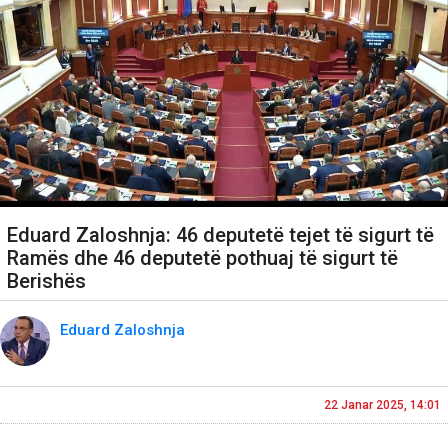
Eduard Zaloshnja: 46 deputetë tejet të sigurt të
Ramës dhe 46 deputetë pothuaj të sigurt të
Berishës
Eduard Zaloshnja
22 Janar 2025, 14:01