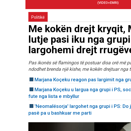
(VIDEO+EMRI)
Politikë
Me kokën drejt kryqit
lutje pasi iku nga grupi
largohemi drejt rrugë
Pas ikonës së flamingos të postuar disa orë më par
ndodhet brenda një kishe, me kokën drejtuar nga ta
Marjana Koçeku reagon pas largimit nga gr
Marjana Koçeku u largua nga grupi i PS, so
fute nga lista e mbyllur
'Neomalësorja' largohet nga grupi i PS: Do 
pasë pa u bashkuar me parti