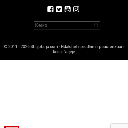
© 2011 - 2026 Shqiptarja.com - Ndalohet riprodhimi i paautorizuar i
kesaj faqeje