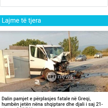
Lajme të tjera
Dalin pamjet e përplasjes fatale në Greqi,
humbën jetën nëna shqiptare dhe djali i saj 21-