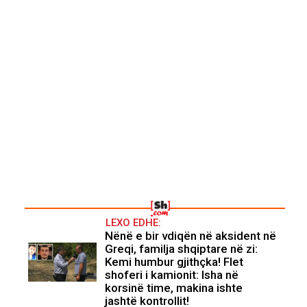
LEXO EDHE:
Nënë e bir vdiqën në aksident në
Greqi, familja shqiptare në zi:
Kemi humbur gjithçka! Flet
shoferi i kamionit: Isha në
korsinë time, makina ishte
jashtë kontrollit!