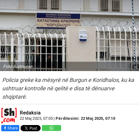
Foto ilustruese
Policia greke ka mësyrë në Burgun e Koridhalos, ku ka
ushtruar kontrolle në qelitë e disa të dënuarve
shqiptarë.
Redaksia
22 Maj 2025, 07:05 |
Përditesimi: 22 Maj 2025, 07:10
Share