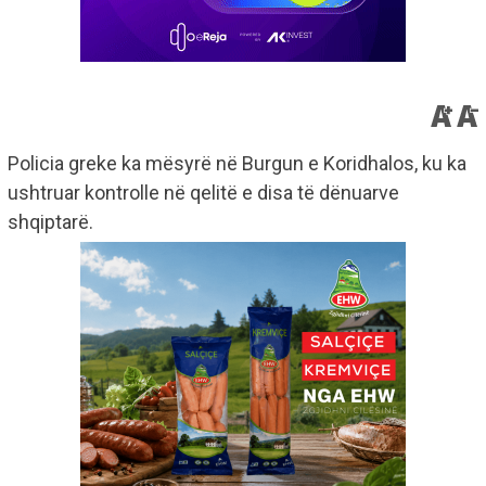
Policia greke ka mësyrë në Burgun e Koridhalos, ku ka
ushtruar kontrolle në qelitë e disa të dënuarve
shqiptarë.