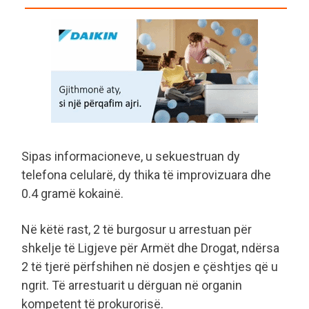
Sipas informacioneve, u sekuestruan dy
telefona celularë, dy thika të improvizuara dhe
0.4 gramë kokainë.
Në këtë rast, 2 të burgosur u arrestuan për
shkelje të Ligjeve për Armët dhe Drogat, ndërsa
2 të tjerë përfshihen në dosjen e çështjes që u
ngrit. Të arrestuarit u dërguan në organin
kompetent të prokurorisë.