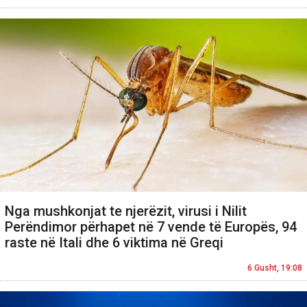
Nga mushkonjat te njerëzit, virusi i Nilit
Perëndimor përhapet në 7 vende të Europës, 94
raste në Itali dhe 6 viktima në Greqi
6 Gusht, 19:08