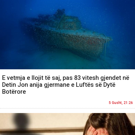
E vetmja e llojit të saj, pas 83 vitesh gjendet në
Detin Jon anija gjermane e Luftës së Dytë
Botërore
5 Gusht, 21:26