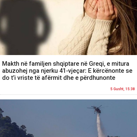
Makth në familjen shqiptare në Greqi, e mitura
abuzohej nga njerku 41-vjeçar: E kërcënonte se
do t’i vriste të afërmit dhe e përdhunonte
5 Gusht, 15:38