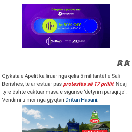
Gjykata e Apelit ka liruar nga qelia 5 militantët e Sali
Berishës, të arrestuar pas
protestës së 17 prillit
. Ndaj
tyre është caktuar masa e sigurisë ‘detyrim paraqitje'.
Vendimi u mor nga gjyqtari
Dritan Hasani
.