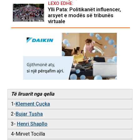
LEXO EDHE:
Ylli Pata: Politikanët influencer,
arsyet e modës së tribunës
virtuale
Të liruarit nga qelia
1-
Klement Çuçka
2-
Bujar Tusha
3-
Henri Shapllo
4-Mirvet Tocilla