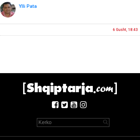
Ylli Pata
6 Gusht, 18:43