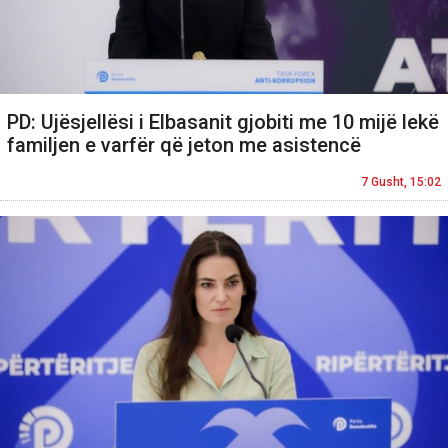
PD: Ujësjellësi i Elbasanit gjobiti me 10 mijë lekë
familjen e varfër që jeton me asistencë
7 Gusht, 15:02