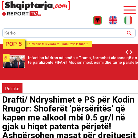
POP 5
Lajmet më të lexuara të 5 minutave të fundit
5
Infantino kërkon ndihmën e Trump, formohet aleanca që do
të paralizonte FIFA-n! Mocion mosbesimi dhe turne paralelë
Politikë
Drafti/ Ndryshimet e PS për Kodin
Rrugor: Shoferët ‘përsëritës’ që
kapen me alkool mbi 0.5 gr/l në
gjak u hiqet patenta përjetë!
Ashpërsohen masat për drejtuesit