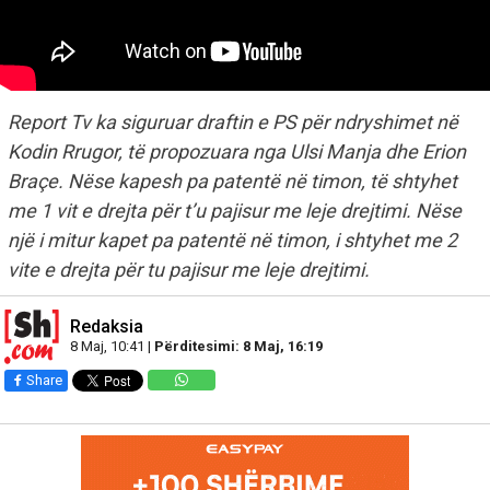
Report Tv ka siguruar draftin e PS për ndryshimet në
Kodin Rrugor, të propozuara nga Ulsi Manja dhe Erion
Braçe. Nëse kapesh pa patentë në timon, të shtyhet
me 1 vit e drejta për t’u pajisur me leje drejtimi. Nëse
një i mitur kapet pa patentë në timon, i shtyhet me 2
vite e drejta për tu pajisur me leje drejtimi.
Redaksia
8 Maj, 10:41 |
Përditesimi: 8 Maj, 16:19
Share