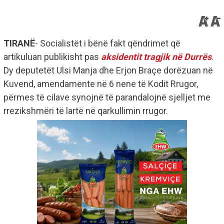
TIRANË
- Socialistët i bënë fakt qëndrimet që
artikuluan publikisht pas
aksidentit tragjik në Durrës
.
Dy deputetët Ulsi Manja dhe Erjon Braçe dorëzuan në
Kuvend, amendamente në 6 nene të Kodit Rrugor,
përmes të cilave synojnë të parandalojnë sjelljet me
rrezikshmëri të lartë në qarkullimin rrugor.