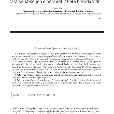
rast se shkeljen e përsërit 2 herë brenda vitit.
Neni 171 i Kodit Rrugor Aktual