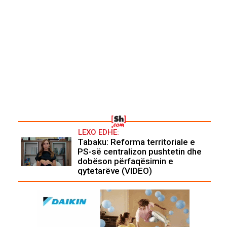
LEXO EDHE:
Tabaku: Reforma territoriale e
PS-së centralizon pushtetin dhe
dobëson përfaqësimin e
qytetarëve (VIDEO)