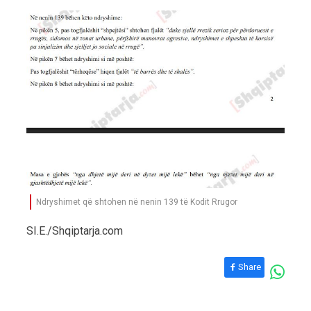
Ndryshimet që shtohen në nenin 139 të Kodit Rrugor
SI.E./Shqiptarja.com
Share