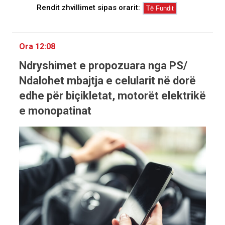
Rendit zhvillimet sipas orarit:
Ora 12:08
Ndryshimet e propozuara nga PS/
Ndalohet mbajtja e celularit në dorë
edhe për biçikletat, motorët elektrikë
e monopatinat