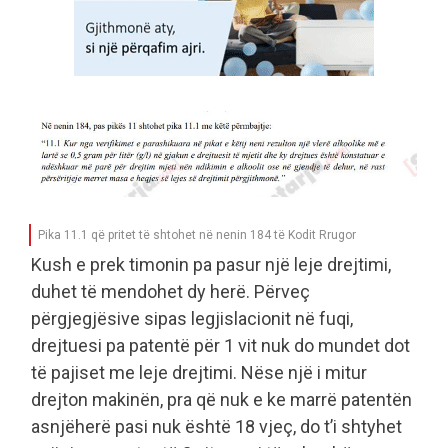
Pika 11.1 që pritet të shtohet në nenin 184 të Kodit Rrugor
Kush e prek timonin pa pasur një leje drejtimi,
duhet të mendohet dy herë. Përveç
përgjegjësive sipas legjislacionit në fuqi,
drejtuesi pa patentë për 1 vit nuk do mundet dot
të pajiset me leje drejtimi. Nëse një i mitur
drejton makinën, pra që nuk e ke marrë patentën
asnjëherë pasi nuk është 18 vjeç, do t’i shtyhet