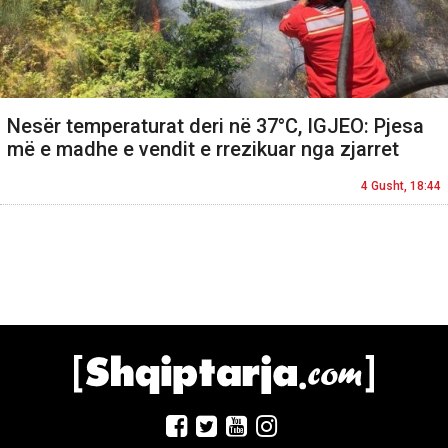
Nesër temperaturat deri në 37°C, IGJEO: Pjesa
më e madhe e vendit e rrezikuar nga zjarret
4 Gusht, 18:44