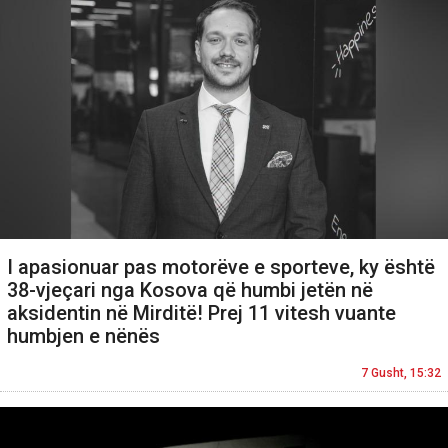
I apasionuar pas motorëve e sporteve, ky është
38-vjeçari nga Kosova që humbi jetën në
aksidentin në Mirditë! Prej 11 vitesh vuante
humbjen e nënës
7 Gusht, 15:32