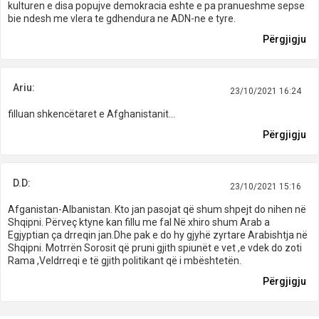
kulturen e disa popujve demokracia eshte e pa pranueshme sepse
bie ndesh me vlera te gdhendura ne ADN-ne e tyre.
Përgjigju
Ariu:
23/10/2021 16:24
filluan shkencëtaret e Afghanistanit...
Përgjigju
D.D:
23/10/2021 15:16
Afganistan-Albanistan. Kto jan pasojat që shum shpejt do nihen në
Shqipni. Përveç ktyne kan fillu me fal Në xhiro shum Arab a
Egjyptian ça drreqin jan.Dhe pak e do hy gjyhë zyrtare Arabishtja në
Shqipni. Motrrën Sorosit që pruni gjith spiunët e vet ,e vdek do zoti
Rama ,Veldrreqi e të gjith politikant që i mbështetën.
Përgjigju