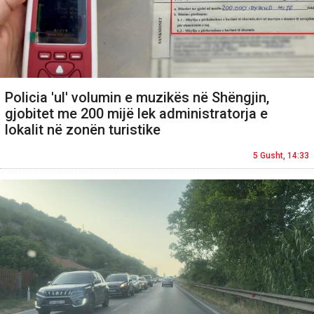
Policia 'ul' volumin e muzikës në Shëngjin,
gjobitet me 200 mijë lek administratorja e
lokalit në zonën turistike
5 Gusht, 14:33