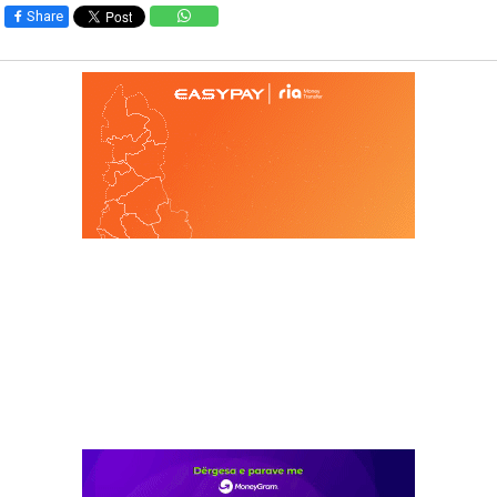
Share