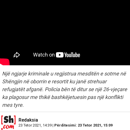
Një ngjarje kriminale u regjistrua mesditën e sotme në
Shëngjin në oborrin e resortit ku janë strehuar
refugjatët afganë. Policia bën të ditur se një 26-vjeçare
ka plagosur me thikë bashkëjetuesin pas një konflikti
mes tyre.
Redaksia
23 Tetor 2021, 14:39 |
Përditesimi: 23 Tetor 2021, 15:09