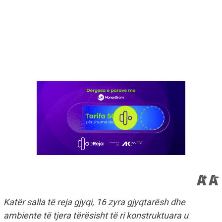
Katër salla të reja gjyqi, 16 zyra gjyqtarësh dhe
ambiente të tjera tërësisht të ri konstruktuara u