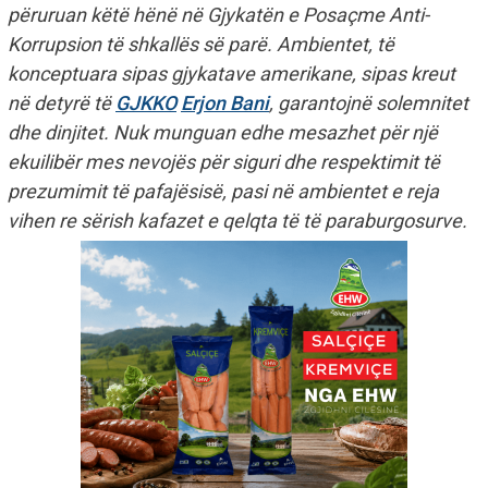
përuruan këtë hënë në Gjykatën e Posaçme Anti-
Korrupsion të shkallës së parë. Ambientet, të
konceptuara sipas gjykatave amerikane, sipas kreut
në detyrë të
GJKKO
Erjon Bani
, garantojnë solemnitet
dhe dinjitet. Nuk munguan edhe mesazhet për një
ekuilibër mes nevojës për siguri dhe respektimit të
prezumimit të pafajësisë, pasi në ambientet e reja
vihen re sërish kafazet e qelqta të të paraburgosurve.