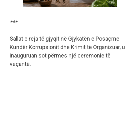
***
Sallat e reja të gjyqit në Gjykatën e Posaçme
Kundër Korrupsionit dhe Krimit të Organizuar, u
inauguruan sot përmes një ceremonie të
veçantë.