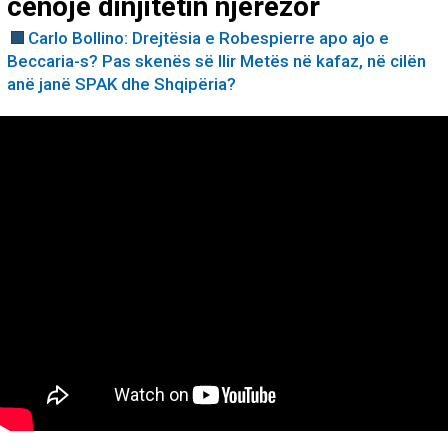
cenojë dinjitetin njerëzor
Carlo Bollino: Drejtësia e Robespierre apo ajo e
Beccaria-s? Pas skenës së Ilir Metës në kafaz, në cilën
anë janë SPAK dhe Shqipëria?