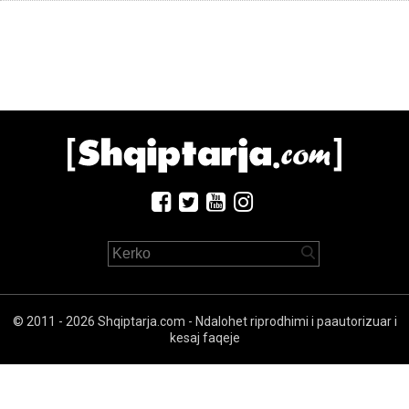
© 2011 - 2026 Shqiptarja.com - Ndalohet riprodhimi i paautorizuar i
kesaj faqeje