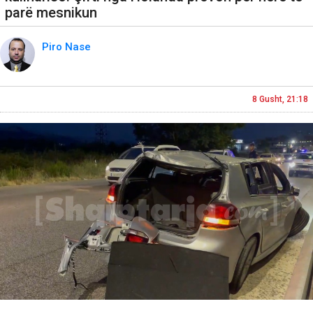
parë mesnikun
Piro Nase
8 Gusht, 21:18