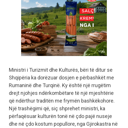
Ministri i Turizmit dhe Kulturës, bëri të ditur se
Shqipëria ka dorëzuar dosjen e përbashkët me
Rumaninë dhe Turqinë. Ky është një rrugëtim
drejt njohjes ndërkombëtare të një mjeshtërie
që ndërthur traditën me frymën bashkëkohore.
Një trashëgimi që, siç shprehet ministri, ka
përfaqësuar kulturën tonë në çdo pajë nuseje
dhe në çdo kostum popullore, nga Gjirokastra në