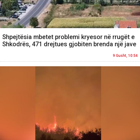
Shpejtësia mbetet problemi kryesor në rrugët e
Shkodrës, 471 drejtues gjobiten brenda një jave
9 Gusht, 10:54