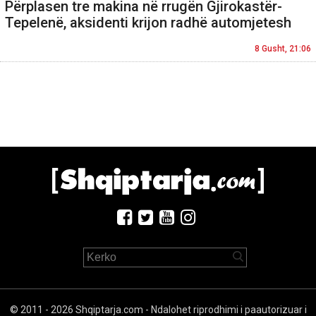
Përplasen tre makina në rrugën Gjirokastër-
Tepelenë, aksidenti krijon radhë automjetesh
8 Gusht, 21:06
© 2011 - 2026 Shqiptarja.com - Ndalohet riprodhimi i paautorizuar i