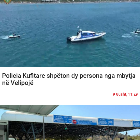
Policia Kufitare shpëton dy persona nga mbytja
në Velipojë
9 Gusht, 11:29