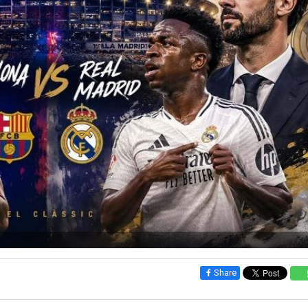
Share