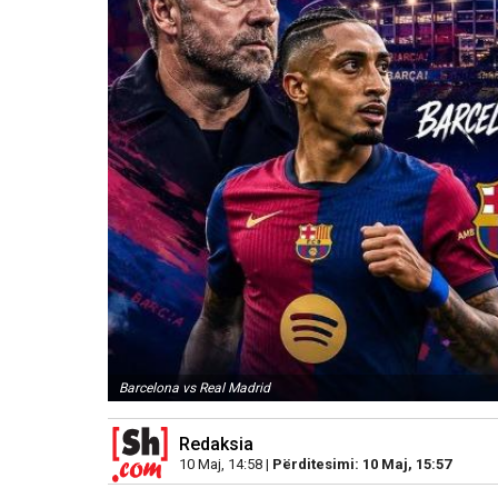
Barcelona vs Real Madrid
Redaksia
10 Maj, 14:58 |
Përditesimi: 10 Maj, 15:57