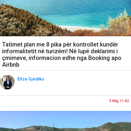
Tatimet plan me 8 pika për kontrollet kundër
informalitetit në turizëm! Në lupë deklarimi i
çmimeve, informacion edhe nga Booking apo
Airbnb
Eliza Gjediku
5 Maj, 11:42