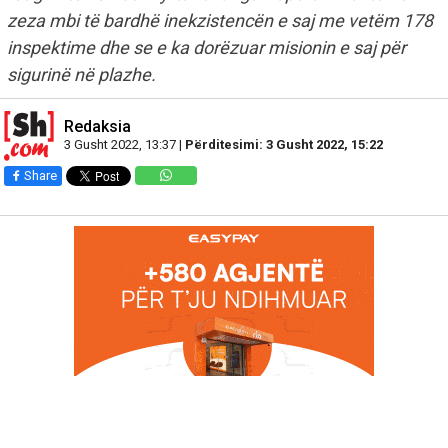
zeza mbi të bardhë inekzistencën e saj me vetëm 178
inspektime dhe se e ka dorëzuar misionin e saj për
sigurinë në plazhe.
Redaksia
3 Gusht 2022, 13:37 |
Përditesimi: 3 Gusht 2022, 15:22
Share