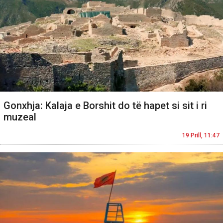
Gonxhja: Kalaja e Borshit do të hapet si sit i ri
muzeal
19 Prill, 11:47