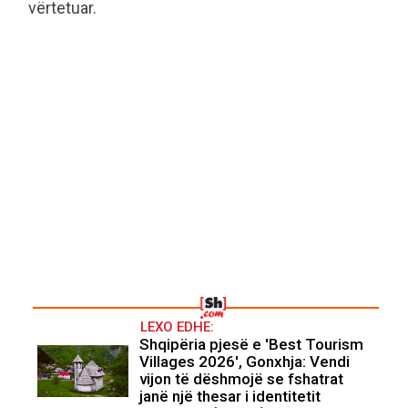
vërtetuar.
LEXO EDHE:
Shqipëria pjesë e 'Best Tourism
Villages 2026', Gonxhja: Vendi
vijon të dëshmojë se fshatrat
janë një thesar i identitetit