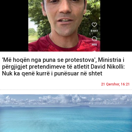
'Më hoqën nga puna se protestova', Ministria i
përgjigjet pretendimeve të atletit David Nikolli:
Nuk ka qenë kurrë i punësuar në shtet
21 Qershor, 16:21