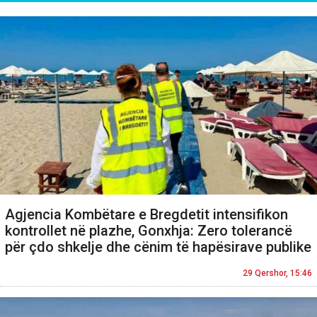
Agjencia Kombëtare e Bregdetit intensifikon
kontrollet në plazhe, Gonxhja: Zero tolerancë
për çdo shkelje dhe cënim të hapësirave publike
29 Qershor, 15:46