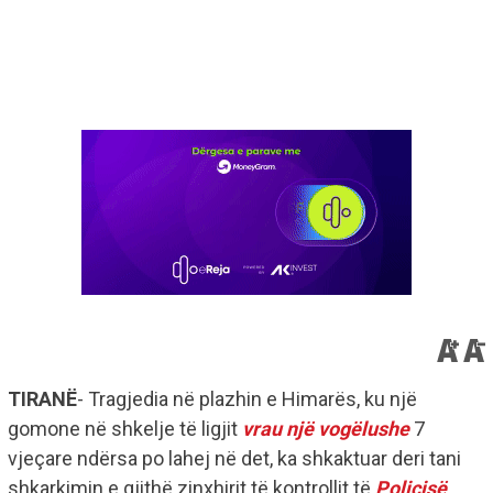
TIRANË
- Tragjedia në plazhin e Himarës, ku një
gomone në shkelje të ligjit
vrau një vogëlushe
7
vjeçare ndërsa po lahej në det, ka shkaktuar deri tani
shkarkimin e gjithë zinxhirit të kontrollit të
Policisë