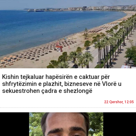
Kishin tejkaluar hapësirën e caktuar për
shfrytëzimin e plazhit, bizneseve në Vlorë u
sekuestrohen çadra e shezlongë
22 Qershor, 12:05