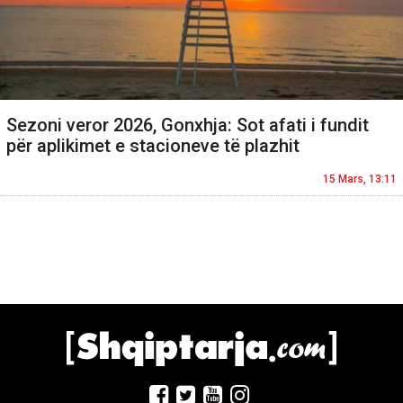
Sezoni veror 2026, Gonxhja: Sot afati i fundit
për aplikimet e stacioneve të plazhit
15 Mars, 13:11