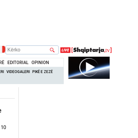
RË
EDITORIAL
OPINION
RI
VIDEOGALERI
PIKË E ZEZË
e
 10