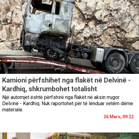
Kamioni përfshihet nga flakët në Delvinë -
Kardhiq, shkrumbohet totalisht
Një automjet është përfshirë nga flakët në aksin rrugor
Delvinë - Kardhiq. Nuk raportohet për të lënduar vetëm dëme
materiale.
26 Mars, 09:22