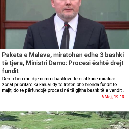
Paketa e Maleve, miratohen edhe 3 bashki
të tjera, Ministri Demo: Procesi është drejt
fundit
Demo bëri me dije numri i bashkive të cilat kanë miratuar
zonat prioritare ka kaluar dy të tretën dhe brenda fundit të
majit, do të përfundojë procesi në të gjitha bashkitë e vendit .
6 Maj, 19:13