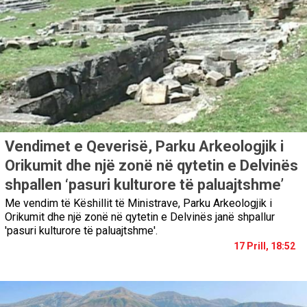
Vendimet e Qeverisë, Parku Arkeologjik i
Orikumit dhe një zonë në qytetin e Delvinës
shpallen ‘pasuri kulturore të paluajtshme’
Me vendim të Këshillit të Ministrave, Parku Arkeologjik i
Orikumit dhe një zonë në qytetin e Delvinës janë shpallur
'pasuri kulturore të paluajtshme'.
17 Prill, 18:52