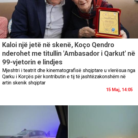
Kaloi një jetë në skenë, Koço Qendro
nderohet me titullin 'Ambasador i Qarkut' në
99-vjetorin e lindjes
Mjeshtri i teatrit dhe kinematografisë shqiptare u vlerësua nga
Qarku i Korçës për kontributin e tij të jashtëzakonshëm në
artin skenik shqiptar
15 Maj, 14:05