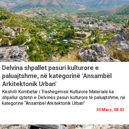
Delvina shpallet pasuri kulturore e
paluajtshme, në kategorinë ‘Ansambël
Arkitektonik Urban'
Këshilli Kombëtar i Trashëgimisë Kulturore Materiale ka
shpallur qytetin e Delvinës pasuri kulturore të paluajtshme, në
kategorinë “Ansambël Arkitektonik Urban”
30 Mars, 08:43