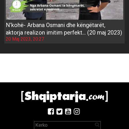
N’kohë- Arbana Osmani dhe këngëtarët,
aktorja realizon imitim perfekt… (20 maj 2023)
20 Maj 2023, 20:27