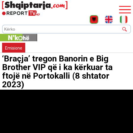
Emisione
‘Braçja’ tregon Banorin e Big
Brother VIP që i ka kërkuar ta
ftojë në Portokalli (8 shtator
2023)