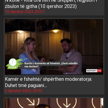
zbulon të gjitha (10 qershor 2023)
10 Qershor 2023, 20:27
Kamër e fshehtë/ shpërthen moderatorja:
Duhet tmë paguani…
3 Qershor 2023, 20:35