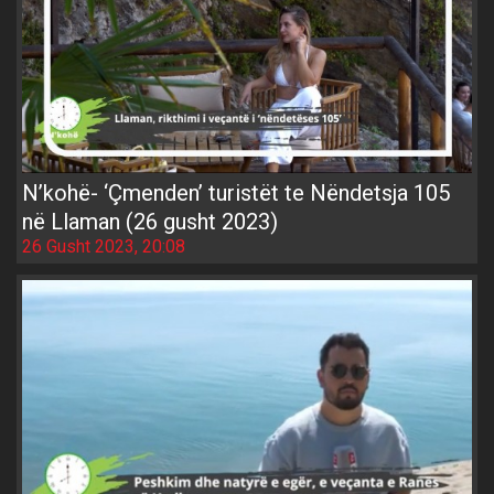
N’kohë- ‘Çmenden’ turistët te Nëndetsja 105
në Llaman (26 gusht 2023)
26 Gusht 2023, 20:08