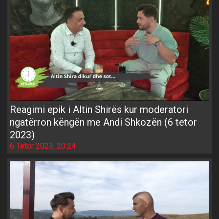
Reagimi epik i Altin Shirës kur moderatori
ngatërron këngën me Andi Shkozën (6 tetor
2023)
6 Tetor 2023, 20:24