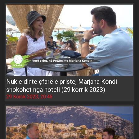
Nuk e dinte çfarë e priste, Marjana Kondi
shokohet nga hoteli (29 korrik 2023)
29 Korrik 2023, 20:46