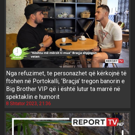
Nga refuzimet, te personazhet që kërkojnë të
ftohen në Portokalli, ‘Braçja’ tregon banorin e
Big Brother VIP që i është lutur ta marrë në
spektaklin e humorit
8 Shtator 2023, 21:36