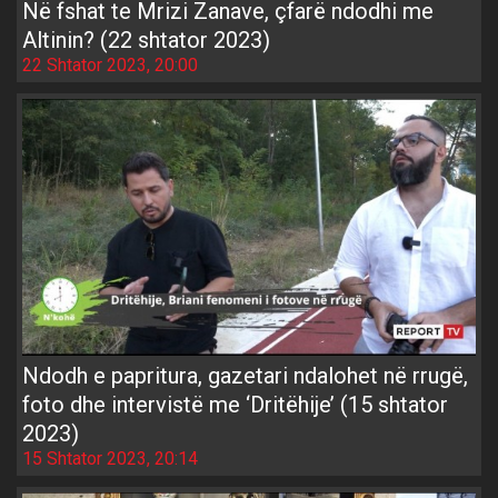
Në fshat te Mrizi Zanave, çfarë ndodhi me
Altinin? (22 shtator 2023)
22 Shtator 2023, 20:00
Ndodh e papritura, gazetari ndalohet në rrugë,
foto dhe intervistë me ‘Dritëhije’ (15 shtator
2023)
15 Shtator 2023, 20:14