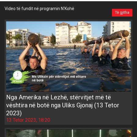
Video të fundit në programin N'Kohë
Të gjitha
Nga Amerika në Lezhë, stërvitjet më të
vështira në botë nga Uliks Gjonaj (13 Tetor
2023)
13 Tetor 2023, 18:20