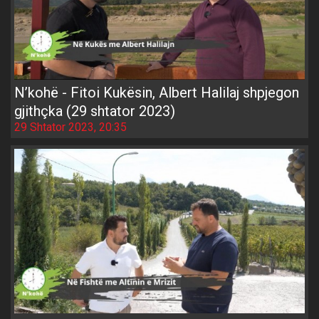
N’kohë - Fitoi Kukësin, Albert Halilaj shpjegon
gjithçka (29 shtator 2023)
29 Shtator 2023, 20:35