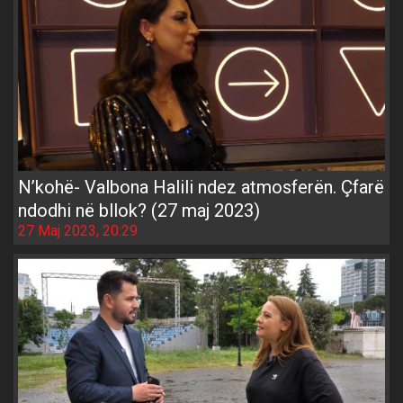
N’kohë- Valbona Halili ndez atmosferën. Çfarë
ndodhi në bllok? (27 maj 2023)
27 Maj 2023, 20:29