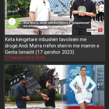
Këta këngëtarë mbushën tavolinën me
drogë.Andi Murra rrëfen sherrin me mamin e
Genta Ismailit (17 qershor 2023)
17 Qershor 2023, 20:05