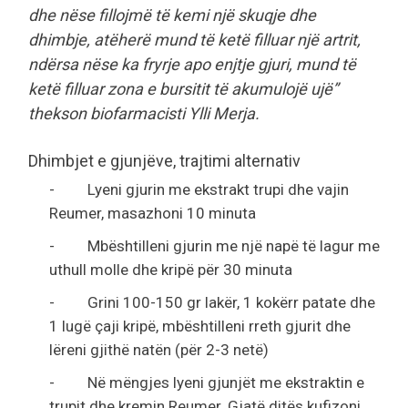
dhe nëse fillojmë të kemi një skuqje dhe
dhimbje, atëherë mund të ketë filluar një artrit,
ndërsa nëse ka fryrje apo enjtje gjuri, mund të
ketë filluar zona e bursitit të akumulojë ujë”
thekson biofarmacisti Ylli Merja.
Dhimbjet e gjunjëve, trajtimi alternativ
- Lyeni gjurin me ekstrakt trupi dhe vajin
Reumer, masazhoni 10 minuta
- Mbështilleni gjurin me një napë të lagur me
uthull molle dhe kripë për 30 minuta
- Grini 100-150 gr lakër, 1 kokërr patate dhe
1 lugë çaji kripë, mbështilleni rreth gjurit dhe
lëreni gjithë natën (për 2-3 netë)
- Në mëngjes lyeni gjunjët me ekstraktin e
trupit dhe kremin Reumer. Gjatë ditës kufizoni