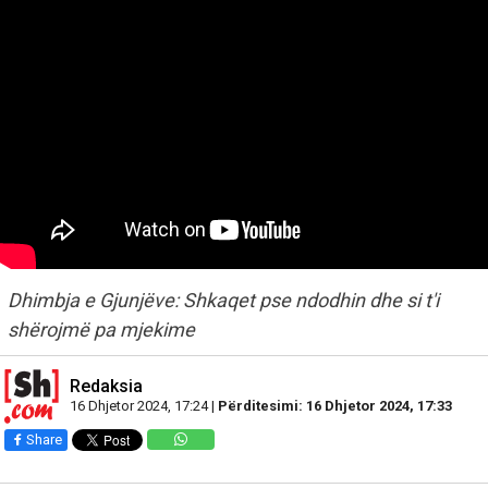
Dhimbja e Gjunjëve: Shkaqet pse ndodhin dhe si t'i
shërojmë pa mjekime
Redaksia
16 Dhjetor 2024, 17:24 |
Përditesimi: 16 Dhjetor 2024, 17:33
Share