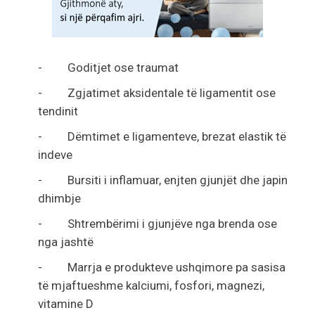
- Goditjet ose traumat
- Zgjatimet aksidentale të ligamentit ose
tendinit
- Dëmtimet e ligamenteve, brezat elastik të
indeve
- Bursiti i inflamuar, enjten gjunjët dhe japin
dhimbje
- Shtrembërimi i gjunjëve nga brenda ose
nga jashtë
- Marrja e produkteve ushqimore pa sasisa
të mjaftueshme kalciumi, fosfori, magnezi,
vitamine D