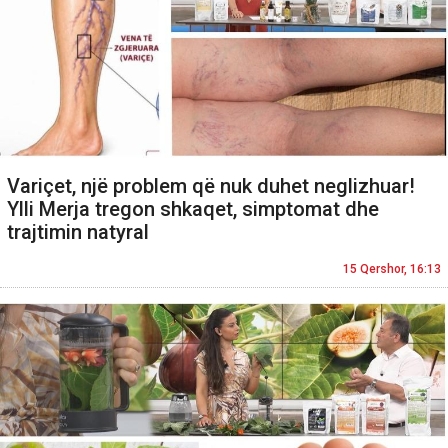
Variçet, një problem që nuk duhet neglizhuar!
Ylli Merja tregon shkaqet, simptomat dhe
trajtimin natyral
15 Qershor, 16:13