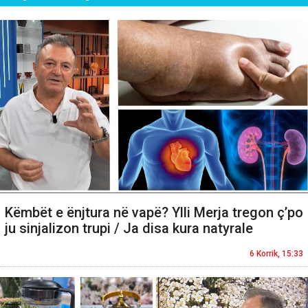
Këmbët e ënjtura në vapë? Ylli Merja tregon ç’po
ju sinjalizon trupi / Ja disa kura natyrale
6 Korrik, 15:33