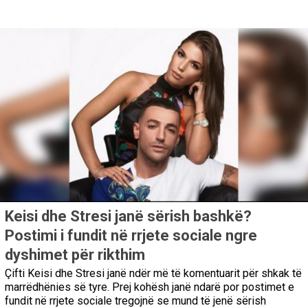
Keisi dhe Stresi janë sërish bashkë?
Postimi i fundit në rrjete sociale ngre
dyshimet për rikthim
Çifti Keisi dhe Stresi janë ndër më të komentuarit për shkak të
marrëdhënies së tyre. Prej kohësh janë ndarë por postimet e
fundit në rrjete sociale tregojnë se mund të jenë sërish