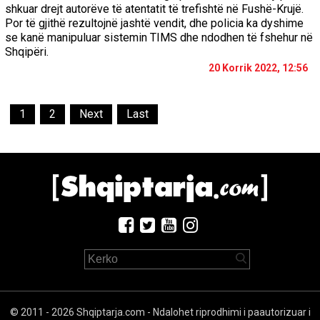
shkuar drejt autorëve të atentatit të trefishtë në Fushë-Krujë.
Por të gjithë rezultojnë jashtë vendit, dhe policia ka dyshime
se kanë manipuluar sistemin TIMS dhe ndodhen të fshehur në
Shqipëri.
20 Korrik 2022, 12:56
1
2
Next
Last
© 2011 - 2026 Shqiptarja.com - Ndalohet riprodhimi i paautorizuar i