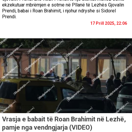
ekzekutuar mbrëmjen e sotme në Pllanë të Lezhës Gjovalin
Prendi, babai i Roan Brahimit, i njohur ndryshe si Sidorel
Prendi.
17 Prill 2025, 22:06
Vrasja e babait të Roan Brahimit në Lezhë,
pamje nga vendngjarja (VIDEO)