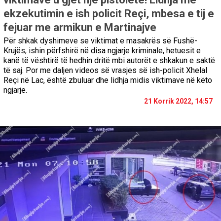
ekzekutimin e ish policit Reçi, mbesa e tij e
fejuar me armikun e Martinajve
Për shkak dyshimeve se viktimat e masakrës së Fushë-
Krujës, ishin përfshirë në disa ngjarje kriminale, hetuesit e
kanë të vështirë të hedhin dritë mbi autorët e shkakun e saktë
të saj. Por me daljen videos së vrasjes së ish-policit Xhelal
Reçi në Lac, është zbuluar dhe lidhja midis viktimave në këto
ngjarje.
21 Korrik 2022, 14:57