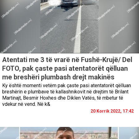
Atentati me 3 të vrarë në Fushë-Krujë/ Del
FOTO, pak çaste pasi atentatorët qëlluan
me breshëri plumbash drejt makinës
Ky është momenti vetëm pak çaste pasi atentatorët qëlluan
breshërin e plumbave të kallashnikovit në drejtim të Brilant
Martinajt, Besmir Hoxhes dhe Diklen Vatës, të mbetur të
vdekur në vend. Në k&
20 Korrik 2022, 17:42