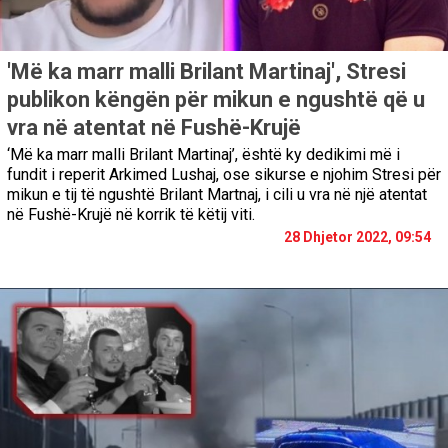
'Më ka marr malli Brilant Martinaj', Stresi
publikon këngën për mikun e ngushtë që u
vra në atentat në Fushë-Krujë
‘Më ka marr malli Brilant Martinaj’, është ky dedikimi më i
fundit i reperit Arkimed Lushaj, ose sikurse e njohim Stresi për
mikun e tij të ngushtë Brilant Martnaj, i cili u vra në një atentat
në Fushë-Krujë në korrik të këtij viti.
28 Dhjetor 2022, 09:54