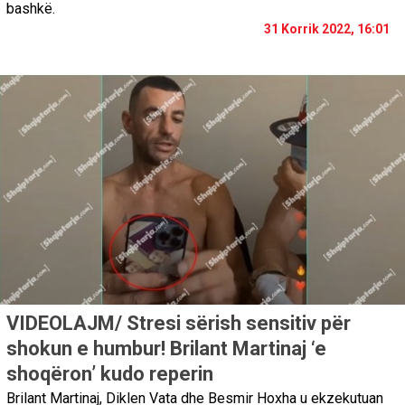
bashkë.
31 Korrik 2022, 16:01
VIDEOLAJM/ Stresi sërish sensitiv për
shokun e humbur! Brilant Martinaj ‘e
shoqëron’ kudo reperin
Brilant Martinaj, Diklen Vata dhe Besmir Hoxha u ekzekutuan