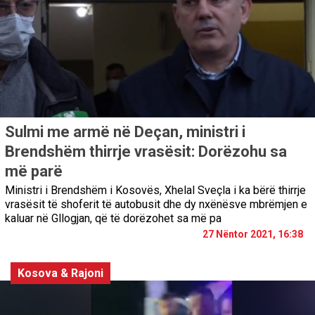
Sulmi me armë në Deçan, ministri i
Brendshëm thirrje vrasësit: Dorëzohu sa
më parë
Ministri i Brendshëm i Kosovës, Xhelal Sveçla i ka bërë thirrje
vrasësit të shoferit të autobusit dhe dy nxënësve mbrëmjen e
kaluar në Gllogjan, që të dorëzohet sa më pa
27 Nëntor 2021, 16:38
Kosova & Rajoni