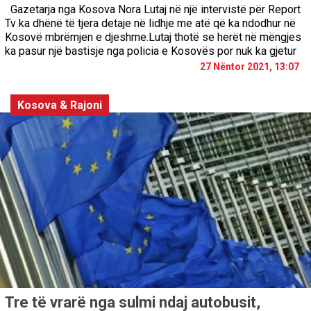
Gazetarja nga Kosova Nora Lutaj në një intervistë për Report
Tv ka dhënë të tjera detaje në lidhje me atë që ka ndodhur në
Kosovë mbrëmjen e djeshme.Lutaj thotë se herët në mëngjes
ka pasur një bastisje nga policia e Kosovës por nuk ka gjetur
27 Nëntor 2021, 13:07
Kosova & Rajoni
Tre të vrarë nga sulmi ndaj autobusit,