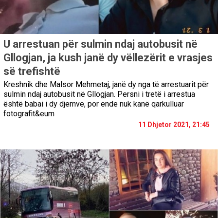
U arrestuan për sulmin ndaj autobusit në
Gllogjan, ja kush janë dy vëllezërit e vrasjes
së trefishtë
Kreshnik dhe Malsor Mehmetaj, janë dy nga të arrestuarit për
sulmin ndaj autobusit në Gllogjan. Persni i tretë i arrestua
është babai i dy djemve, por ende nuk kanë qarkulluar
fotografit&eum
11 Dhjetor 2021, 21:45