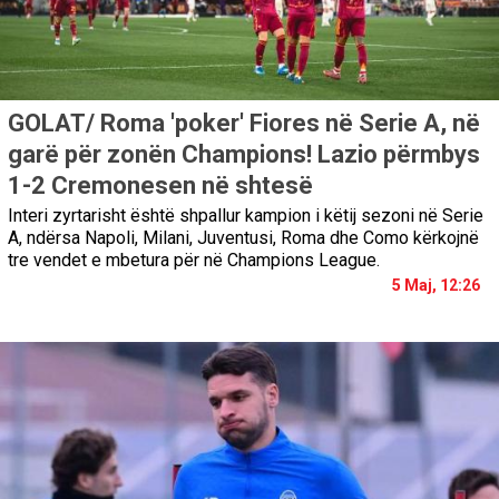
GOLAT/ Roma 'poker' Fiores në Serie A, në
garë për zonën Champions! Lazio përmbys
1-2 Cremonesen në shtesë
Interi zyrtarisht është shpallur kampion i këtij sezoni në Serie
A, ndërsa Napoli, Milani, Juventusi, Roma dhe Como kërkojnë
tre vendet e mbetura për në Champions League.
5 Maj, 12:26