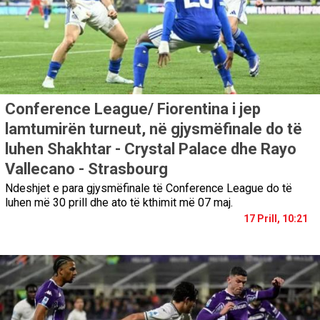
Conference League/ Fiorentina i jep
lamtumirën turneut, në gjysmëfinale do të
luhen Shakhtar - Crystal Palace dhe Rayo
Vallecano - Strasbourg
Ndeshjet e para gjysmëfinale të Conference League do të
luhen më 30 prill dhe ato të kthimit më 07 maj.
17 Prill, 10:21