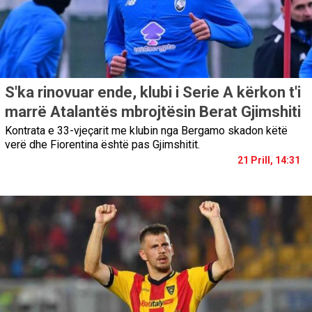
S'ka rinovuar ende, klubi i Serie A kërkon t'i
marrë Atalantës mbrojtësin Berat Gjimshiti
Kontrata e 33-vjeçarit me klubin nga Bergamo skadon këtë
verë dhe Fiorentina është pas Gjimshitit.
21 Prill, 14:31