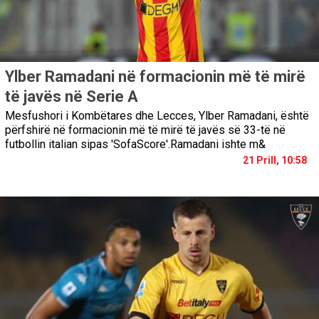
Ylber Ramadani në formacionin më të mirë
të javës në Serie A
Mesfushori i Kombëtares dhe Lecces, Ylber Ramadani, është
përfshirë në formacionin më të mirë të javës së 33-të në
futbollin italian sipas 'SofaScore'.Ramadani ishte m&
21 Prill, 10:58