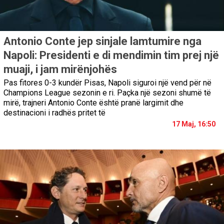
Antonio Conte jep sinjale lamtumire nga
Napoli: Presidenti e di mendimin tim prej një
muaji, i jam mirënjohës
Pas fitores 0-3 kundër Pisas, Napoli siguroi një vend për në
Champions League sezonin e ri. Paçka një sezoni shumë të
mirë, trajneri Antonio Conte është pranë largimit dhe
destinacioni i radhës pritet të
17 Maj, 16:50