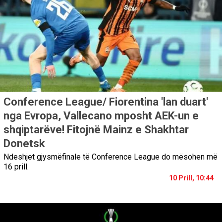
Conference League/ Fiorentina 'lan duart'
nga Evropa, Vallecano mposht AEK-un e
shqiptarëve! Fitojnë Mainz e Shakhtar
Donetsk
Ndeshjet gjysmëfinale të Conference League do mësohen më
16 prill.
10 Prill, 10:44