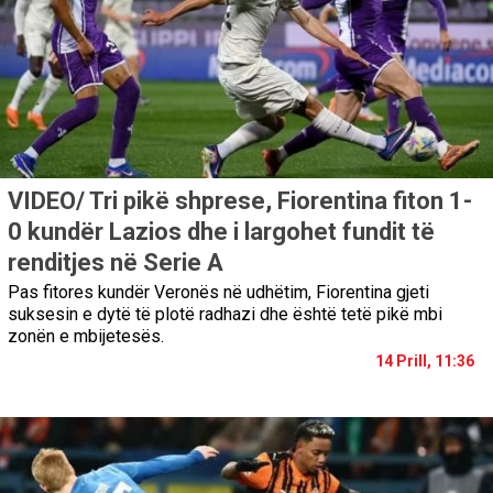
VIDEO/ Tri pikë shprese, Fiorentina fiton 1-
0 kundër Lazios dhe i largohet fundit të
renditjes në Serie A
Pas fitores kundër Veronës në udhëtim, Fiorentina gjeti
suksesin e dytë të plotë radhazi dhe është tetë pikë mbi
zonën e mbijetesës.
14 Prill, 11:36