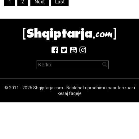
1
2
Next
Last
© 2011 - 2026 Shqiptarja.com - Ndalohet riprodhimi i paautorizuar i
kesaj faqeje