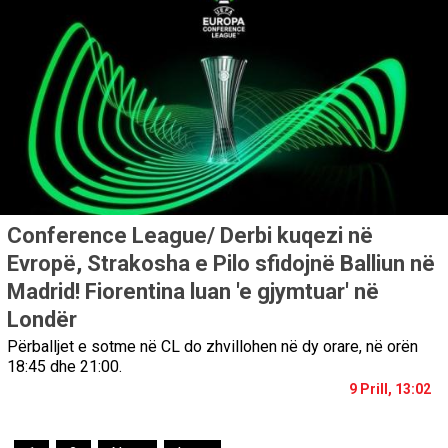
Conference League/ Derbi kuqezi në
Evropë, Strakosha e Pilo sfidojnë Balliun në
Madrid! Fiorentina luan 'e gjymtuar' në
Londër
Përballjet e sotme në CL do zhvillohen në dy orare, në orën
18:45 dhe 21:00.
9 Prill, 13:02