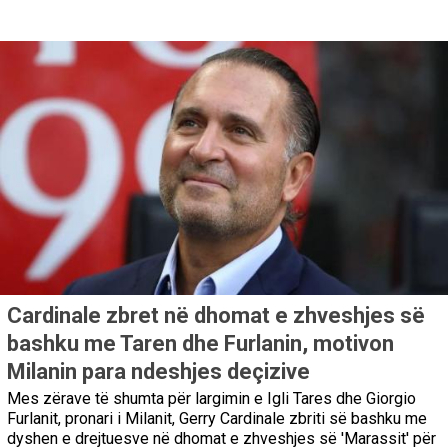
Cardinale zbret në dhomat e zhveshjes së
bashku me Taren dhe Furlanin, motivon
Milanin para ndeshjes deçizive
Mes zërave të shumta për largimin e Igli Tares dhe Giorgio
Furlanit, pronari i Milanit, Gerry Cardinale zbriti së bashku me
dyshen e drejtuesve në dhomat e zhveshjes së 'Marassit' për