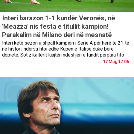
Interi barazon 1-1 kundër Veronës, në
'Meazza' nis festa e titullit kampion!
Parakalim në Milano deri në mesnatë
Interi këtë sezon u shpall kampion i Serie A për herë të 21-të
në histori, ndërsa fitoi edhe Kupën e Italisë duke bërë
dopietë. Sot zikaltërit luajtën ndeshjen e fundit përpara tifo
17 Maj, 17:06