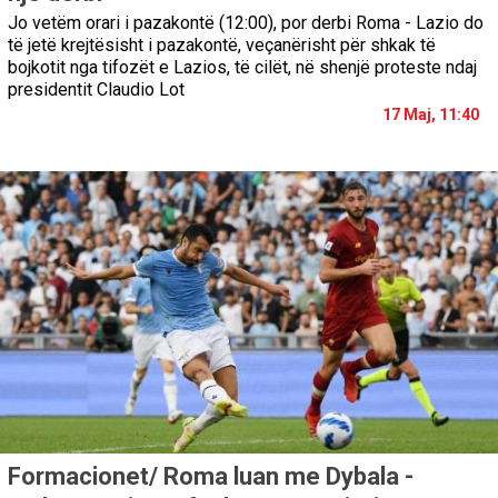
Jo vetëm orari i pazakontë (12:00), por derbi Roma - Lazio do
të jetë krejtësisht i pazakontë, veçanërisht për shkak të
bojkotit nga tifozët e Lazios, të cilët, në shenjë proteste ndaj
presidentit Claudio Lot
17 Maj, 11:40
Formacionet/ Roma luan me Dybala -