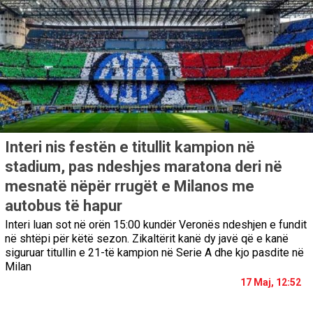
Interi nis festën e titullit kampion në
stadium, pas ndeshjes maratona deri në
mesnatë nëpër rrugët e Milanos me
autobus të hapur
Interi luan sot në orën 15:00 kundër Veronës ndeshjen e fundit
në shtëpi për këtë sezon. Zikaltërit kanë dy javë që e kanë
siguruar titullin e 21-të kampion në Serie A dhe kjo pasdite në
Milan
17 Maj, 12:52