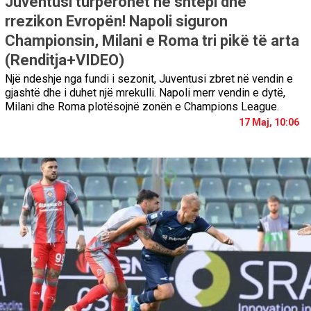
Juventusi turpërohet në shtëpi dhe
rrezikon Evropën! Napoli siguron
Championsin, Milani e Roma tri pikë të arta
(Renditja+VIDEO)
Një ndeshje nga fundi i sezonit, Juventusi zbret në vendin e
gjashtë dhe i duhet një mrekulli. Napoli merr vendin e dytë,
Milani dhe Roma plotësojnë zonën e Champions League.
17 Maj, 10:06