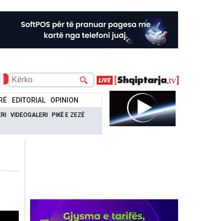
RË
EDITORIAL
OPINION
RI
VIDEOGALERI
PIKË E ZEZË