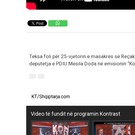
Teksa foli për 25-vjetorin e masakrës së Reçaku
deputetja e PDIU Mesila Doda në emisionin “Kon
KT/Shqiptarja.com
Video të fundit në programin Kontrast