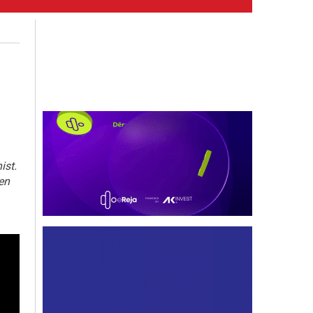
ist.
jen