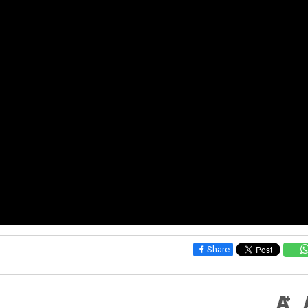
Share