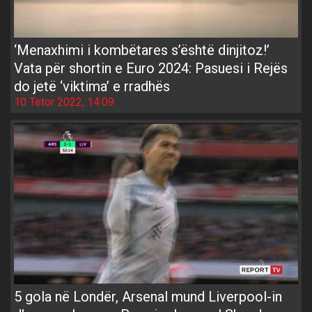
‘Menaxhimi i kombëtares s’është dinjitoz!’
Vata për shortin e Euro 2024: Pasuesi i Rejës
do jetë ‘viktima’ e rradhës
10 Tetor 2022, 14:09
5 gola në Londër, Arsenal mund Liverpool-in