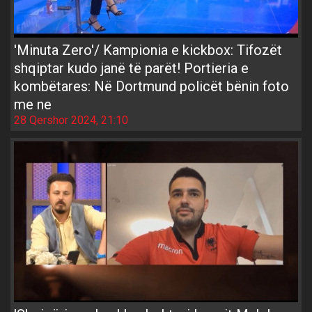
'Minuta Zero'/ Kampionia e kickbox: Tifozët
shqiptar kudo janë të parët! Portieria e
kombëtares: Në Dortmund policët bënin foto
me ne
28 Qershor 2024, 21:10