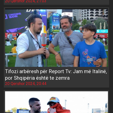
20 Qershor 2024, 21:03
Tifozi arbëresh për Report Tv: Jam më Italinë,
por Shqipëria është te zemra
20 Qershor 2024, 20:44