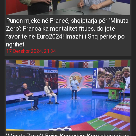
Punon mjeke në Francë, shqiptarja për ‘Minuta
Zero’: Franca ka mentalitet fitues, do jetë
favorite në Euro2024! Imazhi i Shqipërisë po
ngrihet
17 Qershor 2024, 21:34