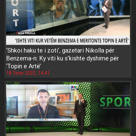
‘Shkoi haku te i zoti’, gazetari Nikolla për
Benzema-n: Ky viti ku s’kishte dyshime për
‘Topin e Artë’
18 Tetor 2022, 14:41