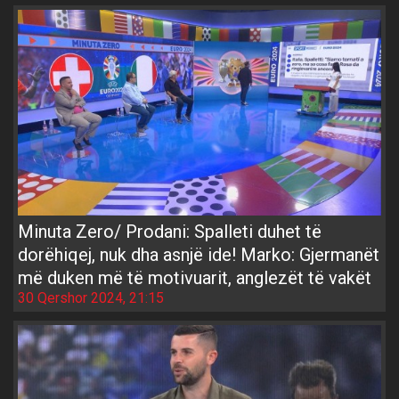
Minuta Zero/ Prodani: Spalleti duhet të
dorëhiqej, nuk dha asnjë ide! Marko: Gjermanët
më duken më të motivuarit, anglezët të vakët
30 Qershor 2024, 21:15