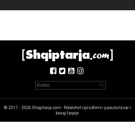
© 2011 - 2026 Shqiptarja.com - Ndalohet riprodhimi i paautorizuar i
kesaj faqeje