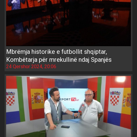
Mbrëmja historike e futbollit shqiptar,
Kombëtarja për mrekullinë ndaj Spanjës
24 Qershor 2024, 20:06