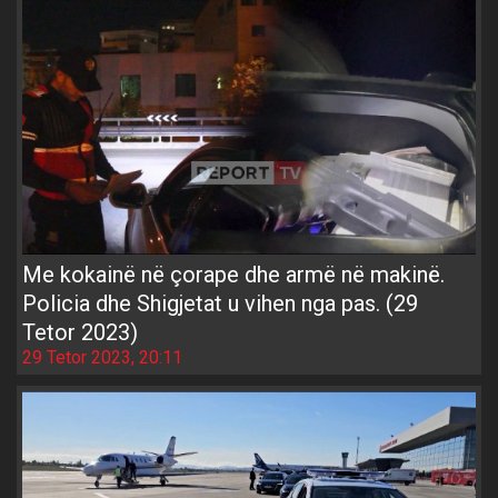
Me kokainë në çorape dhe armë në makinë.
Policia dhe Shigjetat u vihen nga pas. (29
Tetor 2023)
29 Tetor 2023, 20:11