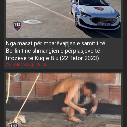
Nga masat për mbarëvajtjen e samitit të
Berlinit në shmangien e përplasjeve të
tifozëve të Kuq e Blu (22 Tetor 2023)
22 Tetor 2023, 19:13