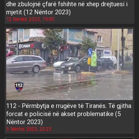
dhe zbulojnë çfarë fshihte në xhep drejtuesi i
mjetit (12 Nëntor 2023)
12 Nëntor 2023, 19:00
112 - Përmbytja e rrugëve të Tiranës. Të gjitha
forcat e policisë në akset problematike (5
Nëntor 2023)
5 Nëntor 2023, 20:23