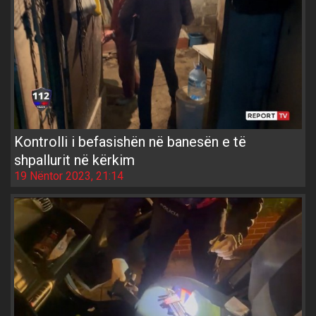
Kontrolli i befasishën në banesën e të
shpallurit në kërkim
19 Nëntor 2023, 21:14