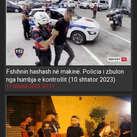
Fshihnin hashash në makinë. Policia i zbulon
nga humbja e kontrollit (10 shtator 2023)
11 Shtator 2023, 07:11