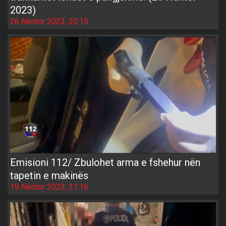
2023)
26 Nëntor 2023, 20:15
Emisioni 112/ Zbulohet arma e fshehur nën
tapetin e makinës
19 Nëntor 2023, 21:16