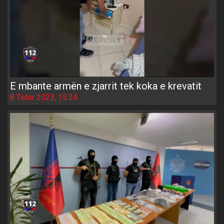
E mbante armën e zjarrit tek koka e krevatit
8 Tetor 2023, 15:24