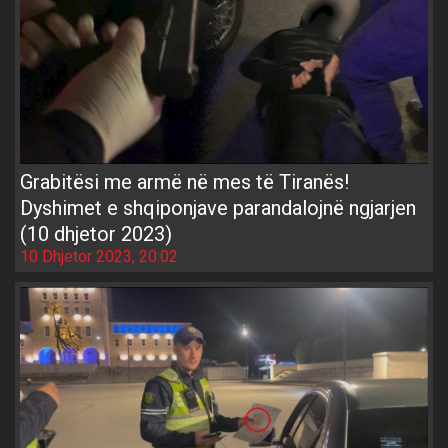
Grabitësi me armë në mes të Tiranës!
Dyshimet e shqiponjave parandalojnë ngjarjen
(10 dhjetor 2023)
10 Dhjetor 2023, 20:02