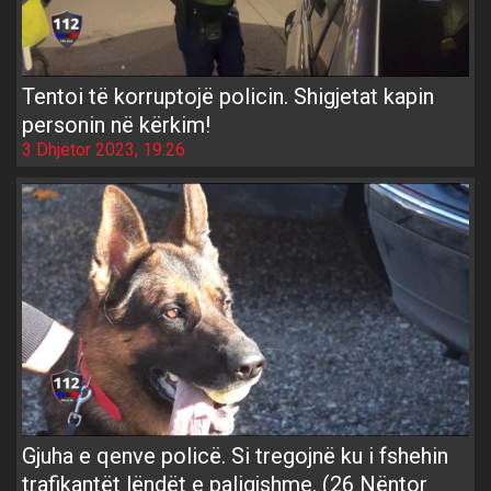
Tentoi të korruptojë policin. Shigjetat kapin
personin në kërkim!
3 Dhjetor 2023, 19:26
Gjuha e qenve policë. Si tregojnë ku i fshehin
trafikantët lëndët e paligjshme. (26 Nëntor