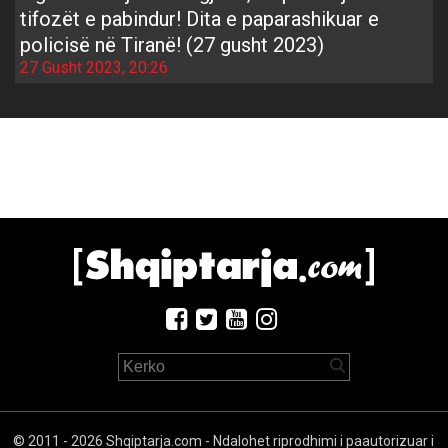
tifozët e pabindur! Dita e paparashikuar e
policisë në Tiranë! (27 gusht 2023)
27 Gusht 2023, 20:26
© 2011 - 2026 Shqiptarja.com - Ndalohet riprodhimi i paautorizuar i