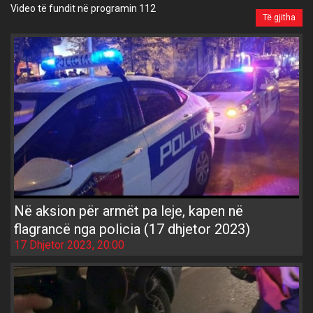
Video të fundit në programin 112
Të gjitha
Në aksion për armët pa leje, kapen në
flagrancë nga policia (17 dhjetor 2023)
17 Dhjetor 2023, 20:00