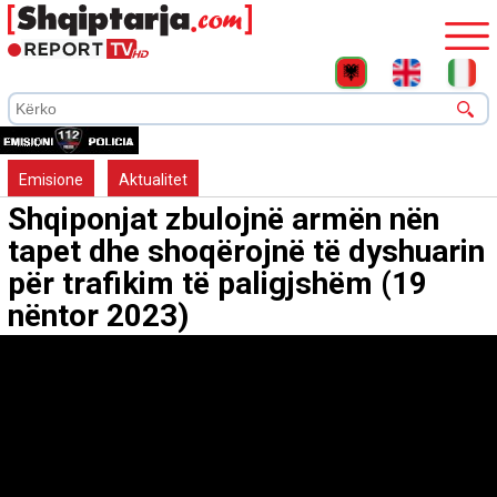
Emisione
Aktualitet
Shqiponjat zbulojnë armën nën
tapet dhe shoqërojnë të dyshuarin
për trafikim të paligjshëm (19
nëntor 2023)