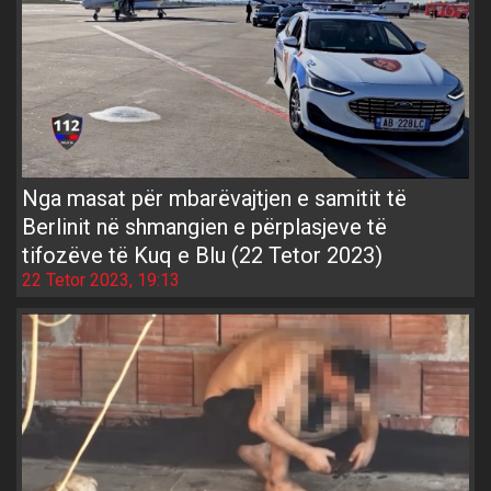
Nga masat për mbarëvajtjen e samitit të
Berlinit në shmangien e përplasjeve të
tifozëve të Kuq e Blu (22 Tetor 2023)
22 Tetor 2023, 19:13