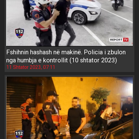
Fshihnin hashash në makinë. Policia i zbulon
nga humbja e kontrollit (10 shtator 2023)
11 Shtator 2023, 07:11