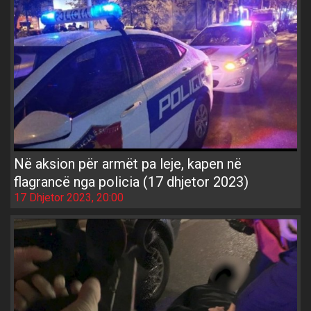
Në aksion për armët pa leje, kapen në
flagrancë nga policia (17 dhjetor 2023)
17 Dhjetor 2023, 20:00