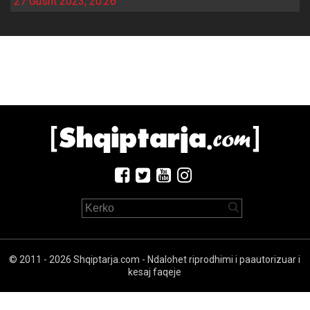
27 Gusht 2023, 20:26
© 2011 - 2026 Shqiptarja.com - Ndalohet riprodhimi i paautorizuar i
kesaj faqeje