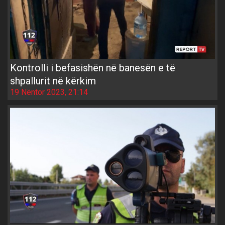
Kontrolli i befasishën në banesën e të
shpallurit në kërkim
19 Nëntor 2023, 21:14