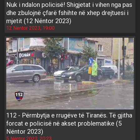
Nuk i ndalon policisë! Shigjetat i vihen nga pas
dhe zbulojnë çfarë fshihte në xhep drejtuesi i
mjetit (12 Nëntor 2023)
12 Nëntor 2023, 19:00
112 - Përmbytja e rrugëve të Tiranës. Të gjitha
forcat e policisë në akset problematike (5
Nëntor 2023)
5 Nëntor 2023, 20:23