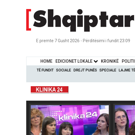
E premte 7 Gusht 2026 - Përditësimi i fundit 23:09
HOME
EDICIONET LOKALE
KRONIKË
POLIT
TË FUNDIT
SOCIALE
DREJT PUNËS
SPECIALE
LAJME T