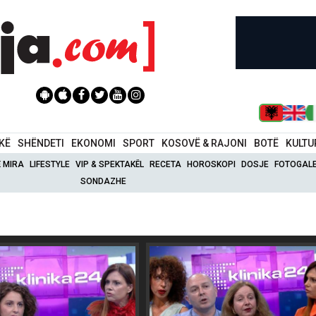
IKË
SHËNDETI
EKONOMI
SPORT
KOSOVË & RAJONI
BOTË
KULTU
Ë MIRA
LIFESTYLE
VIP & SPEKTAKËL
RECETA
HOROSKOPI
DOSJE
FOTOGALE
SONDAZHE