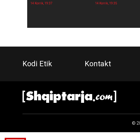
14 Korrik, 19:37
14 Korrik, 19:35
Kodi Etik
Kontakt
© 20