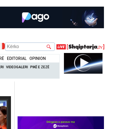
RË
EDITORIAL
OPINION
RI
VIDEOGALERI
PIKË E ZEZË