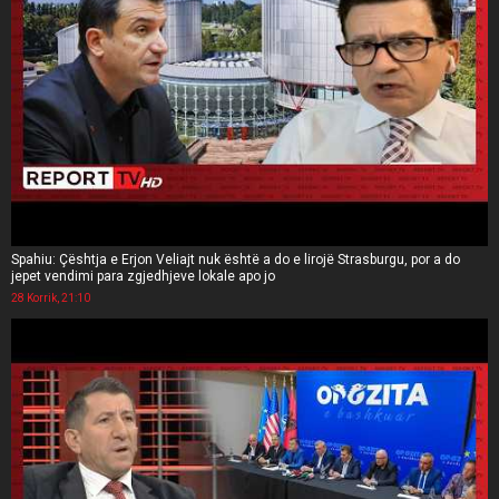
Spahiu: Çështja e Erjon Veliajt nuk është a do e lirojë Strasburgu, por a do
jepet vendimi para zgjedhjeve lokale apo jo
28 Korrik, 21:10