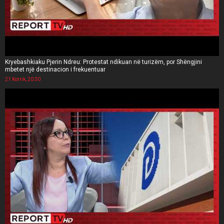
Kryebashkiaku Pjerin Ndreu: Protestat ndikuan në turizëm, por Shëngjini
mbetet një destinacion i frekuentuar
21 Korrik, 20:30