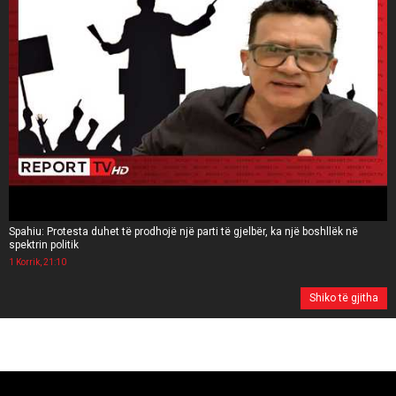
Spahiu: Protesta duhet të prodhojë një parti të gjelbër, ka një boshllëk në
spektrin politik
1 Korrik, 21:10
Shiko të gjitha